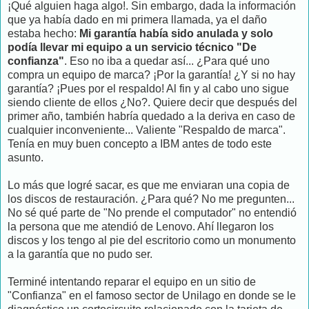
¡Qué alguien haga algo!. Sin embargo, dada la información
que ya había dado en mi primera llamada, ya el daño
estaba hecho:
Mi garantía había sido anulada y solo
podía llevar mi equipo a un servicio técnico "De
confianza"
. Eso no iba a quedar así... ¿Para qué uno
compra un equipo de marca? ¡Por la garantía! ¿Y si no hay
garantía? ¡Pues por el respaldo! Al fin y al cabo uno sigue
siendo cliente de ellos ¿No?. Quiere decir que después del
primer año, también habría quedado a la deriva en caso de
cualquier inconveniente... Valiente "Respaldo de marca".
Tenía en muy buen concepto a IBM antes de todo este
asunto.
Lo más que logré sacar, es que me enviaran una copia de
los discos de restauración. ¿Para qué? No me pregunten...
No sé qué parte de "No prende el computador" no entendió
la persona que me atendió de Lenovo. Ahí llegaron los
discos y los tengo al pie del escritorio como un monumento
a la garantía que no pudo ser.
Terminé intentando reparar el equipo en un sitio de
"Confianza" en el famoso sector de Unilago en donde se le