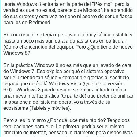
teoría Windows 8 entraría en la parte del "Pésimo", pero la
verdad es que no es así, parece que Microsoft ha aprendido
de sus errores y esta vez no tiene ni asomo de ser un fiasco
para los de Redmond.
En concreto, el sistema operativo luce muy sólido, estable y
hasta un poco más ágil para algunas tareas en particular
(Como el encendido del equipo). Pero ¿Qué tiene de nuevo
Windows 8?
En la práctica Windows 8 no es más que un lavado de cara
de Windows 7. Eso explica por qué el sistema operativo
sigue luciendo tan sólido y compatible gracias al sacrificio
legado que dejó allá Windows Vista (Que fue la versión
6.0)... Windows 8 puede resumirse en una introducción a
una nueva interfaz gráfica (O parte de) que pretende unificar
la apariencia del sistema operativo a través de su
ecosistema (Tablets y móviles).
Pero si es lo mismo ¿Por qué luce más rápido? Tengo dos
explicaciones para ello: La primera, podría ser el mismo
principio de interfaz, pensada inicialmente para dispositivos