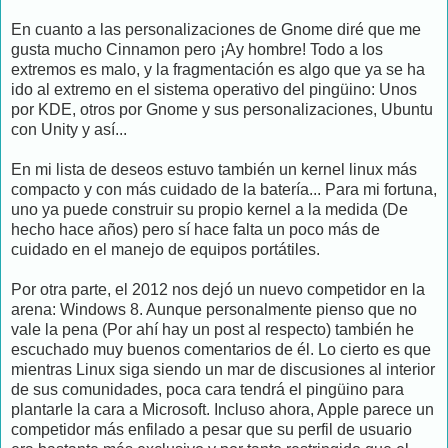
En cuanto a las personalizaciones de Gnome diré que me
gusta mucho Cinnamon pero ¡Ay hombre! Todo a los
extremos es malo, y la fragmentación es algo que ya se ha
ido al extremo en el sistema operativo del pingüino: Unos
por KDE, otros por Gnome y sus personalizaciones, Ubuntu
con Unity y así...
En mi lista de deseos estuvo también un kernel linux más
compacto y con más cuidado de la batería... Para mi fortuna,
uno ya puede construir su propio kernel a la medida (De
hecho hace años) pero sí hace falta un poco más de
cuidado en el manejo de equipos portátiles.
Por otra parte, el 2012 nos dejó un nuevo competidor en la
arena: Windows 8. Aunque personalmente pienso que no
vale la pena (Por ahí hay un post al respecto) también he
escuchado muy buenos comentarios de él. Lo cierto es que
mientras Linux siga siendo un mar de discusiones al interior
de sus comunidades, poca cara tendrá el pingüino para
plantarle la cara a Microsoft. Incluso ahora, Apple parece un
competidor más enfilado a pesar que su perfil de usuario