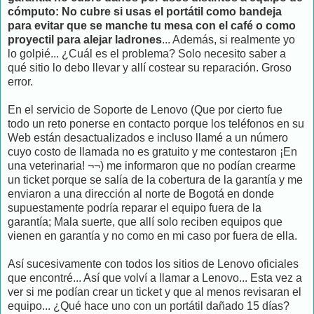
cómputo: No cubre si usas el portátil como bandeja
para evitar que se manche tu mesa con el café o como
proyectil para alejar ladrones
... Además, si realmente yo
lo golpié... ¿Cuál es el problema? Solo necesito saber a
qué sitio lo debo llevar y allí costear su reparación. Groso
error.
En el servicio de Soporte de Lenovo (Que por cierto fue
todo un reto ponerse en contacto porque los teléfonos en su
Web están desactualizados e incluso llamé a un número
cuyo costo de llamada no es gratuito y me contestaron ¡En
una veterinaria! ¬¬) me informaron que no podían crearme
un ticket porque se salía de la cobertura de la garantía y me
enviaron a una dirección al norte de Bogotá en donde
supuestamente podría reparar el equipo fuera de la
garantía; Mala suerte, que allí solo reciben equipos que
vienen en garantía y no como en mi caso por fuera de ella.
Así sucesivamente con todos los sitios de Lenovo oficiales
que encontré... Así que volví a llamar a Lenovo... Esta vez a
ver si me podían crear un ticket y que al menos revisaran el
equipo... ¿Qué hace uno con un portátil dañado 15 días?