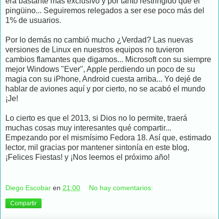
era bastante más exclusivo y por tanto restringido que el
pingüino... Seguiremos relegados a ser ese poco más del
1% de usuarios.
Por lo demás no cambió mucho ¿Verdad? Las nuevas
versiones de Linux en nuestros equipos no tuvieron
cambios flamantes que digamos... Microsoft con su siempre
mejor Windows "Ever", Apple perdiendo un poco de su
magia con su iPhone, Android cuesta arriba... Yo dejé de
hablar de aviones aquí y por cierto, no se acabó el mundo
¡Je!
Lo cierto es que el 2013, si Dios no lo permite, traerá
muchas cosas muy interesantes qué compartir...
Empezando por el mismísimo Fedora 18. Así que, estimado
lector, mil gracias por mantener sintonía en este blog,
¡Felices Fiestas! y ¡Nos leemos el próximo año!
Diego Escobar
en
21:00
No hay comentarios:
Compartir