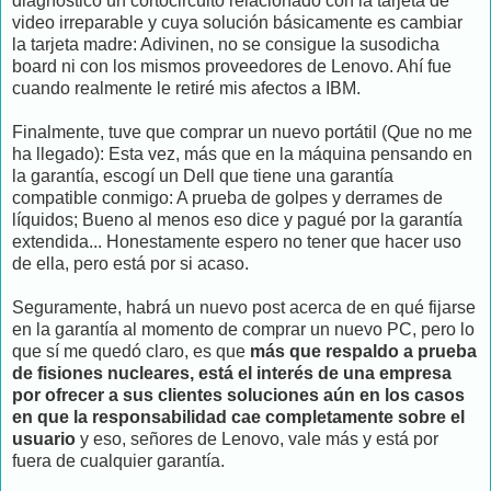
diagnóstico un cortocircuito relacionado con la tarjeta de
video irreparable y cuya solución básicamente es cambiar
la tarjeta madre: Adivinen, no se consigue la susodicha
board ni con los mismos proveedores de Lenovo. Ahí fue
cuando realmente le retiré mis afectos a IBM.
Finalmente, tuve que comprar un nuevo portátil (Que no me
ha llegado): Esta vez, más que en la máquina pensando en
la garantía, escogí un Dell que tiene una garantía
compatible conmigo: A prueba de golpes y derrames de
líquidos; Bueno al menos eso dice y pagué por la garantía
extendida... Honestamente espero no tener que hacer uso
de ella, pero está por si acaso.
Seguramente, habrá un nuevo post acerca de en qué fijarse
en la garantía al momento de comprar un nuevo PC, pero lo
que sí me quedó claro, es que
más que respaldo a prueba
de fisiones nucleares, está el interés de una empresa
por ofrecer a sus clientes soluciones aún en los casos
en que la responsabilidad cae completamente sobre el
usuario
y eso, señores de Lenovo, vale más y está por
fuera de cualquier garantía.