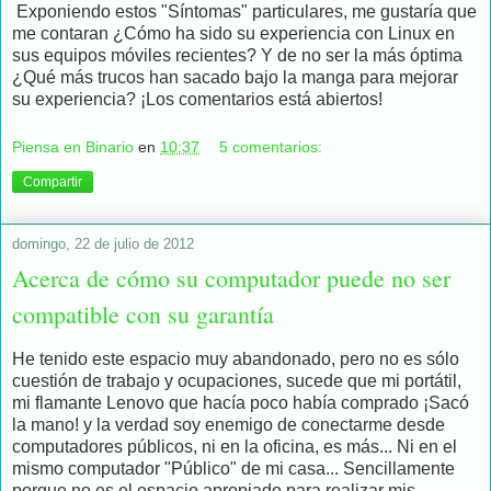
Exponiendo estos "Síntomas" particulares, me gustaría que
me contaran ¿Cómo ha sido su experiencia con Linux en
sus equipos móviles recientes? Y de no ser la más óptima
¿Qué más trucos han sacado bajo la manga para mejorar
su experiencia? ¡Los comentarios está abiertos!
Piensa en Binario
en
10:37
5 comentarios:
Compartir
domingo, 22 de julio de 2012
Acerca de cómo su computador puede no ser
compatible con su garantía
He tenido este espacio muy abandonado, pero no es sólo
cuestión de trabajo y ocupaciones, sucede que mi portátil,
mi flamante Lenovo que hacía poco había comprado ¡Sacó
la mano! y la verdad soy enemigo de conectarme desde
computadores públicos, ni en la oficina, es más... Ni en el
mismo computador "Público" de mi casa... Sencillamente
porque no es el espacio apropiado para realizar mis