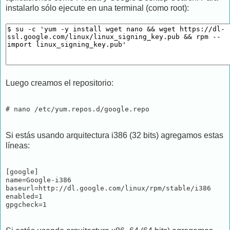
instalarlo sólo ejecute en una terminal (como root):
Luego creamos el repositorio:
# nano /etc/yum.repos.d/google.repo
Si estás usando arquitectura i386 (32 bits) agregamos estas
líneas:
[google]

name=Google-i386

baseurl=http://dl.google.com/linux/rpm/stable/i386

enabled=1

gpgcheck=1