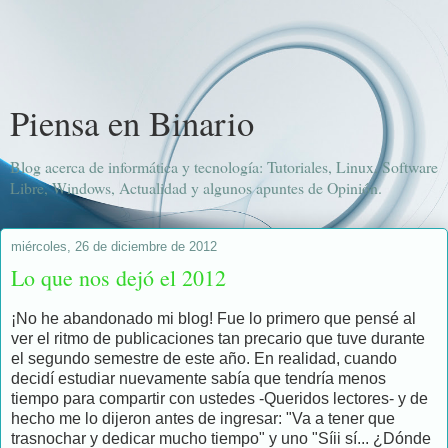
Piensa en Binario
Blog acerca de informática y tecnología: Tutoriales, Linux, Software
Libre, Windows, Actualidad y algunos apuntes de Opinión.
miércoles, 26 de diciembre de 2012
Lo que nos dejó el 2012
¡No he abandonado mi blog! Fue lo primero que pensé al
ver el ritmo de publicaciones tan precario que tuve durante
el segundo semestre de este año. En realidad, cuando
decidí estudiar nuevamente sabía que tendría menos
tiempo para compartir con ustedes -Queridos lectores- y de
hecho me lo dijeron antes de ingresar: "Va a tener que
trasnochar y dedicar mucho tiempo" y uno "Síii sí... ¿Dónde