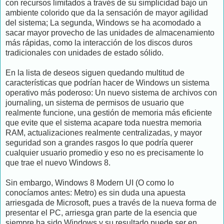
con recursos limitados a través de su simplicidad bajo un
ambiente colorido que da la sensación de mayor agilidad
del sistema; La segunda, Windows se ha acomodado a
sacar mayor provecho de las unidades de almacenamiento
más rápidas, como la interacción de los discos duros
tradicionales con unidades de estado sólido.
En la lista de deseos siguen quedando multitud de
características que podrían hacer de Windows un sistema
operativo más poderoso: Un nuevo sistema de archivos con
journaling, un sistema de permisos de usuario que
realmente funcione, una gestión de memoria más eficiente
que evite que el sistema acapare toda nuestra memoria
RAM, actualizaciones realmente centralizadas, y mayor
seguridad son a grandes rasgos lo que podría querer
cualquier usuario promedio y eso no es precisamente lo
que trae el nuevo Windows 8.
Sin embargo, Windows 8 Modern UI (O como lo
conocíamos antes: Metro) es sin duda una apuesta
arriesgada de Microsoft, pues a través de la nueva forma de
presentar el PC, arriesga gran parte de la esencia que
siempre ha sido Windows y su resultado puede ser en