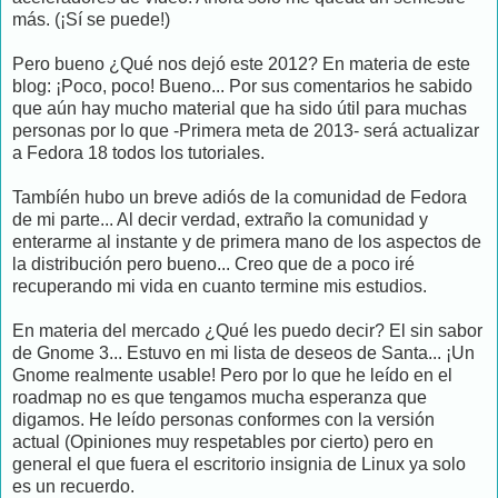
más. (¡Sí se puede!)
Pero bueno ¿Qué nos dejó este 2012? En materia de este
blog: ¡Poco, poco! Bueno... Por sus comentarios he sabido
que aún hay mucho material que ha sido útil para muchas
personas por lo que -Primera meta de 2013- será actualizar
a Fedora 18 todos los tutoriales.
Tambíén hubo un breve adiós de la comunidad de Fedora
de mi parte... Al decir verdad, extraño la comunidad y
enterarme al instante y de primera mano de los aspectos de
la distribución pero bueno... Creo que de a poco iré
recuperando mi vida en cuanto termine mis estudios.
En materia del mercado ¿Qué les puedo decir? El sin sabor
de Gnome 3... Estuvo en mi lista de deseos de Santa... ¡Un
Gnome realmente usable! Pero por lo que he leído en el
roadmap no es que tengamos mucha esperanza que
digamos. He leído personas conformes con la versión
actual (Opiniones muy respetables por cierto) pero en
general el que fuera el escritorio insignia de Linux ya solo
es un recuerdo.