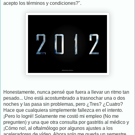
acepto los términos y condiciones?".
Honestamente, nunca pensé que fuera a llevar un ritmo tan
pesado... Uno está acostumbrado a trasnochar una o dos
noches y las pasa sin problemas, pero ¿Tres? ¿Cuatro?
Hace que cualquiera simplemente fallezca en el intento.
¡Pero lo logré! Solamente me costó mi empleo (No me
pregunten) y una que otra consulta por gastritis al médico y
¡Cómo no!, al oftalmólogo por algunos ajustes a los
aceleradores de vídeo. Ahora solo me queda un semestre