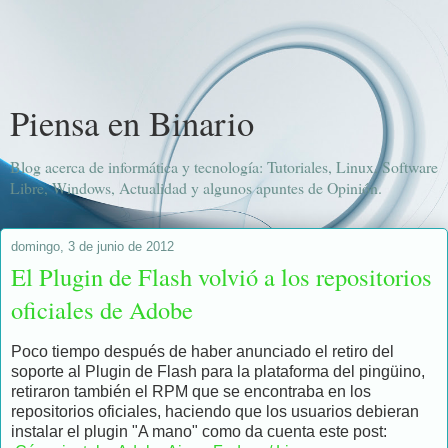
Piensa en Binario
Blog acerca de informática y tecnología: Tutoriales, Linux, Software
Libre, Windows, Actualidad y algunos apuntes de Opinión.
domingo, 3 de junio de 2012
El Plugin de Flash volvió a los repositorios
oficiales de Adobe
Poco tiempo después de haber anunciado el retiro del
soporte al Plugin de Flash para la plataforma del pingüino,
retiraron también el RPM que se encontraba en los
repositorios oficiales, haciendo que los usuarios debieran
instalar el plugin "A mano" como da cuenta este post: