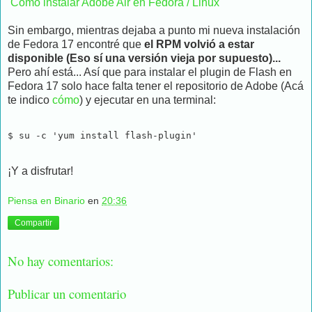
Cómo instalar Adobe Air en Fedora / Linux
Sin embargo, mientras dejaba a punto mi nueva instalación
de Fedora 17 encontré que
el RPM volvió a estar
disponible (Eso sí una versión vieja por supuesto)...
Pero ahí está... Así que para instalar el plugin de Flash en
Fedora 17 solo hace falta tener el repositorio de Adobe (Acá
te indico
cómo
) y ejecutar en una terminal:
$ su -c 'yum install flash-plugin'
¡Y a disfrutar!
Piensa en Binario
en
20:36
Compartir
No hay comentarios:
Publicar un comentario