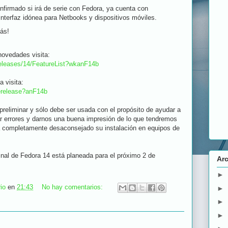
firmado si irá de serie con Fedora, ya cuenta con
interfaz idónea para Netbooks y dispositivos móviles.
ás!
novedades visita:
/Releases/14/FeatureList?wkanF14b
 visita:
prerelease?anF14b
reliminar y sólo debe ser usada con el propósito de ayudar a
ar errores y darnos una buena impresión de lo que tendremos
á completamente desaconsejado su instalación en equipos de
final de Fedora 14 está planeada para el próximo 2 de
Arc
►
io
en
21:43
No hay comentarios:
►
►
►