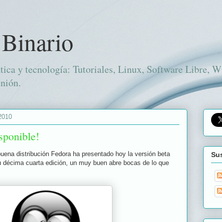
 Binario
tica y tecnología: Tutoriales, Linux, Software Libre, 
nión.
2010
sponible!
 buena distribución Fedora ha presentado hoy la versión beta
Sus
u décima cuarta edición, un muy buen abre bocas de lo que