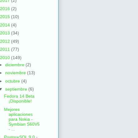
2017
(2)
2016
(2)
2015
(10)
2014
(4)
2013
(34)
2012
(49)
2011
(77)
2010
(149)
►
diciembre
(2)
►
noviembre
(13)
►
octubre
(4)
▼
septiembre
(6)
Fedora 14 Beta
¡Disponible!
Mejores
aplicaciones
para Nokia -
Symbian S60V5
- ...
PostgreSQL 9.0 -