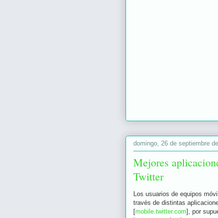
domingo, 26 de septiembre d
Mejores aplicacion
Twitter
Los usuarios de equipos móvil
través de distintas aplicacion
[
mobile.twitter.com
], por supu