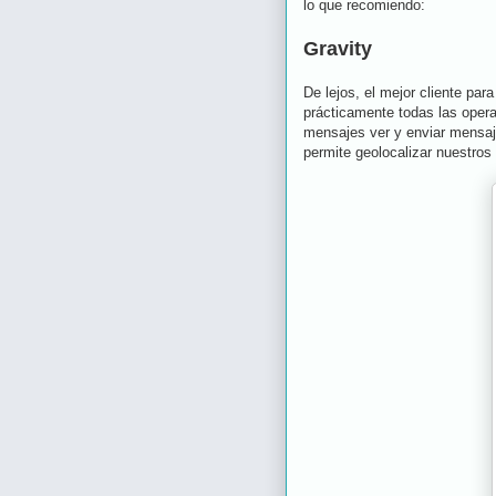
lo que recomiendo:
Gravity
De lejos, el mejor cliente para
prácticamente todas las operac
mensajes ver y enviar mensaje
permite geolocalizar nuestros 