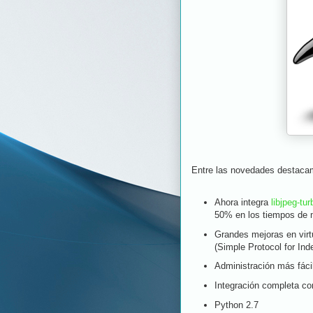
Entre las novedades destaca
Ahora integra
libjpeg-tur
50% en los tiempos de 
Grandes mejoras en virt
(Simple Protocol for In
Administración más fácil
Integración completa c
Python 2.7