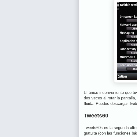
El único inconveniente que tu
dos veces al rotar la pantall
fluida. Puedes descargar Twi
Tweets60
Tweets60s es la segunda alter
gratuita (con las funciones b