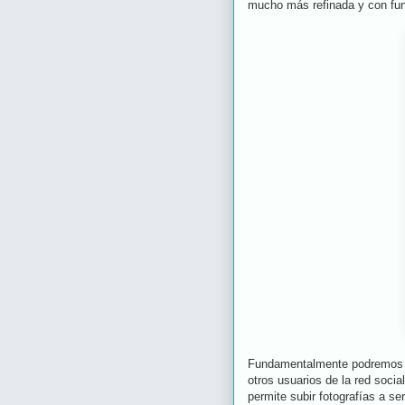
mucho más refinada y con fun
Fundamentalmente podremos ac
otros usuarios de la red soci
permite subir fotografías a s