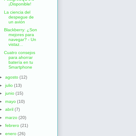
¡Disponible!
La ciencia del
despegue de
un avión
Blackberry: ¿Son
mejores para
navegar? - Un
vistaz...
Cuatro consejos
para ahorrar
batería en tu
Smartphone
►
agosto
(12)
►
julio
(13)
►
junio
(15)
►
mayo
(10)
►
abril
(7)
►
marzo
(20)
►
febrero
(21)
►
enero
(26)