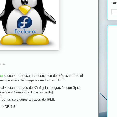
Bus
mos:
bo
lo que se traduce a la reducción de prácticamente el
manipulación de imágenes en formato JPG.
ualización a través de KVM y la integración con Spice
dependent Computing Environments).
 de tus servidores a través de IPMI.
on KDE 4.5