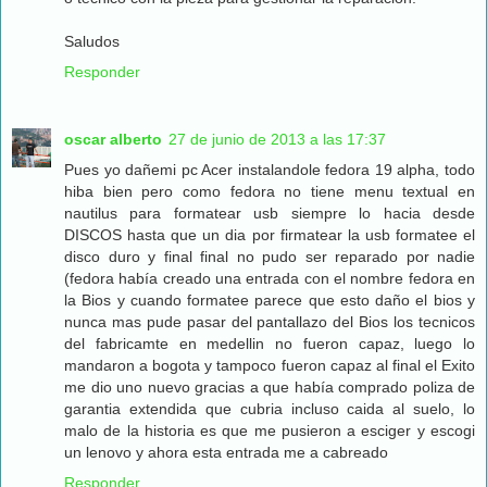
Saludos
Responder
oscar alberto
27 de junio de 2013 a las 17:37
Pues yo dañemi pc Acer instalandole fedora 19 alpha, todo
hiba bien pero como fedora no tiene menu textual en
nautilus para formatear usb siempre lo hacia desde
DISCOS hasta que un dia por firmatear la usb formatee el
disco duro y final final no pudo ser reparado por nadie
(fedora había creado una entrada con el nombre fedora en
la Bios y cuando formatee parece que esto daño el bios y
nunca mas pude pasar del pantallazo del Bios los tecnicos
del fabricamte en medellin no fueron capaz, luego lo
mandaron a bogota y tampoco fueron capaz al final el Exito
me dio uno nuevo gracias a que había comprado poliza de
garantia extendida que cubria incluso caida al suelo, lo
malo de la historia es que me pusieron a esciger y escogi
un lenovo y ahora esta entrada me a cabreado
Responder