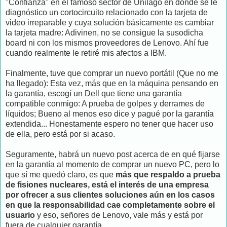
"Confianza" en el famoso sector de Unilago en donde se le
diagnóstico un cortocircuito relacionado con la tarjeta de
video irreparable y cuya solución básicamente es cambiar
la tarjeta madre: Adivinen, no se consigue la susodicha
board ni con los mismos proveedores de Lenovo. Ahí fue
cuando realmente le retiré mis afectos a IBM.
Finalmente, tuve que comprar un nuevo portátil (Que no me
ha llegado): Esta vez, más que en la máquina pensando en
la garantía, escogí un Dell que tiene una garantía
compatible conmigo: A prueba de golpes y derrames de
líquidos; Bueno al menos eso dice y pagué por la garantía
extendida... Honestamente espero no tener que hacer uso
de ella, pero está por si acaso.
Seguramente, habrá un nuevo post acerca de en qué fijarse
en la garantía al momento de comprar un nuevo PC, pero lo
que sí me quedó claro, es que
más que respaldo a prueba
de fisiones nucleares, está el interés de una empresa
por ofrecer a sus clientes soluciones aún en los casos
en que la responsabilidad cae completamente sobre el
usuario
y eso, señores de Lenovo, vale más y está por
fuera de cualquier garantía.