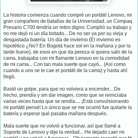
La historia comienza cuando compré un portátil Lenovo, mi
gran compañero de batallas de la Universidad, un Compaq
Presario C700 tendría un retiro digno: Cumplió su trabajo y
no me dejó ni un día botado... De no ser ya por su vieja y
desgastada batería. Un día de invierno (El invierno es
hipotético ¿No? En Bogotá hace sol en la mañana y por la
tarde llueve), de esos en que da pereza si quiera salir de la
cama, trabajaba con mi flamante Lenovo en la comodidad
de mi cama... Con tan mala suerte que cayó... (Así como
cuando a uno se le cae el portátil de la cama) y hasta ahí
llegó.
Bastó un golpe, para que no volviera a encender... De
hecho, prendía y sin dar imagen, como que se reiniciaba
varias veces hasta que se rendía.... ¡Está convulsionando
mi portátil pensé! Lo único que se me ocurrió fue quitarle la
batería y esperar qué pasaba mañana después.
Mala suerte que no volvió a funcionar, así que llamé a
Soporte de Lenovo y dije la verdad... He dejado caer mi