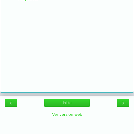
‹
›
Inicio
Ver versión web