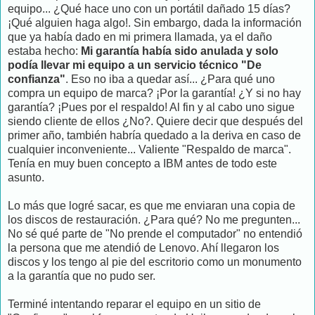
equipo... ¿Qué hace uno con un portátil dañado 15 días?
¡Qué alguien haga algo!. Sin embargo, dada la información
que ya había dado en mi primera llamada, ya el daño
estaba hecho:
Mi garantía había sido anulada y solo
podía llevar mi equipo a un servicio técnico "De
confianza"
. Eso no iba a quedar así... ¿Para qué uno
compra un equipo de marca? ¡Por la garantía! ¿Y si no hay
garantía? ¡Pues por el respaldo! Al fin y al cabo uno sigue
siendo cliente de ellos ¿No?. Quiere decir que después del
primer año, también habría quedado a la deriva en caso de
cualquier inconveniente... Valiente "Respaldo de marca".
Tenía en muy buen concepto a IBM antes de todo este
asunto.
Lo más que logré sacar, es que me enviaran una copia de
los discos de restauración. ¿Para qué? No me pregunten...
No sé qué parte de "No prende el computador" no entendió
la persona que me atendió de Lenovo. Ahí llegaron los
discos y los tengo al pie del escritorio como un monumento
a la garantía que no pudo ser.
Terminé intentando reparar el equipo en un sitio de