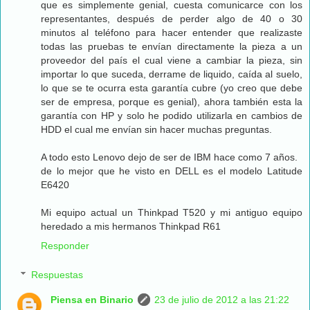
que es simplemente genial, cuesta comunicarce con los
representantes, después de perder algo de 40 o 30
minutos al teléfono para hacer entender que realizaste
todas las pruebas te envían directamente la pieza a un
proveedor del país el cual viene a cambiar la pieza, sin
importar lo que suceda, derrame de liquido, caída al suelo,
lo que se te ocurra esta garantía cubre (yo creo que debe
ser de empresa, porque es genial), ahora también esta la
garantía con HP y solo he podido utilizarla en cambios de
HDD el cual me envían sin hacer muchas preguntas.
A todo esto Lenovo dejo de ser de IBM hace como 7 años.
de lo mejor que he visto en DELL es el modelo Latitude
E6420
Mi equipo actual un Thinkpad T520 y mi antiguo equipo
heredado a mis hermanos Thinkpad R61
Responder
Respuestas
Piensa en Binario
23 de julio de 2012 a las 21:22