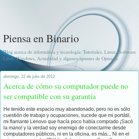
Piensa en Binario
Blog acerca de informática y tecnología: Tutoriales, Linux, Software
Libre, Windows, Actualidad y algunos apuntes de Opinión.
domingo, 22 de julio de 2012
Acerca de cómo su computador puede no
ser compatible con su garantía
He tenido este espacio muy abandonado, pero no es sólo
cuestión de trabajo y ocupaciones, sucede que mi portátil,
mi flamante Lenovo que hacía poco había comprado ¡Sacó
la mano! y la verdad soy enemigo de conectarme desde
computadores públicos, ni en la oficina, es más... Ni en el