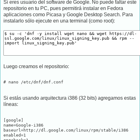
Si eres usuario del software de Google. No puede faltar este
repositorio en tu PC, pues permitirá instalar en Fedora
aplicaciones como Picasa y Google Desktop Search. Para
instalarlo sólo ejecute en una terminal (como root):
Luego creamos el repositorio:
# nano /etc/dnf/dnf.conf
Si estás usando arquitectura i386 (32 bits) agregamos estas
líneas:
[google]

name=Google-i386

baseurl=http://dl.google.com/linux/rpm/stable/i386

enabled=1
