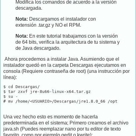
Modifica los comandos de acuerdo a la versión
descargada.
Nota:
Descargamos el instalador con
extensión .tar.gz y NO el RPM.
Nota:
En este tutorial trabajamos con la versión
de 64 bits, verifica la arquitectura de tu sistema y
de Java descargado.
Ahora procedemos a instalar Java. Asumiendo que el
instalador quedó en la carpeta Descargas ejecutamos en
consola (Requiere contraseña de root) (una instrucción por
línea):
$ cd Descargas/

$ tar zxvf jre-8u66-linux-x64.tar.gz

$ su -

Una vez hecho esto es momento de hacerla
predeterminada en el sistema; Primero creamos el archivo
java.sh (Puedes reemplazar nano por tu editor de texto
favorito, como por ejemplo gedit o kwrite):