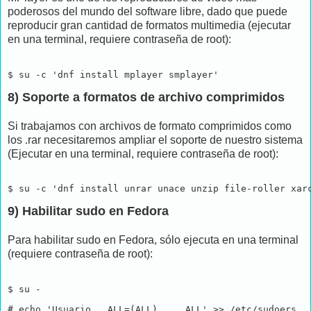
poderosos del mundo del software libre, dado que puede
reproducir gran cantidad de formatos multimedia (ejecutar
en una terminal, requiere contraseña de root):
$ su -c 'dnf install mplayer smplayer'
8) Soporte a formatos de archivo comprimidos
Si trabajamos con archivos de formato comprimidos como
los .rar necesitaremos ampliar el soporte de nuestro sistema
(Ejecutar en una terminal, requiere contraseña de root):
$ su -c 'dnf install unrar unace unzip file-roller xar
9) Habilitar sudo en Fedora
Para habilitar sudo en Fedora, sólo ejecuta en una terminal
(requiere contraseña de root):
$ su - 
# echo 'Usuario   ALL=(ALL)     ALL' >> /etc/sudoers