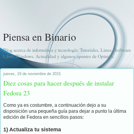
Piensa en Binario
Blog acerca de informática y tecnología: Tutoriales, Linux, Software
Libre, Windows, Actualidad y algunos apuntes de Opinión.
jueves, 19 de noviembre de 2015
Diez cosas para hacer después de instalar
Fedora 23
Como ya es costumbre, a continuación dejo a su
disposición una pequeña guía para dejar a punto la última
edición de Fedora en sencillos pasos:
1) Actualiza tu sistema