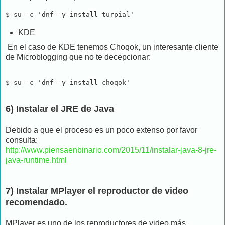
$ su -c 'dnf -y install turpial' 
KDE
En el caso de KDE tenemos Choqok, un interesante cliente
de Microblogging que no te decepcionar:
$ su -c 'dnf -y install choqok' 
6) Instalar el JRE de Java
Debido a que el proceso es un poco extenso por favor
consulta:
http://www.piensaenbinario.com/2015/11/instalar-java-8-jre-
java-runtime.html
7) Instalar MPlayer el reproductor de video
recomendado.
MPlayer es uno de los reproductores de video más