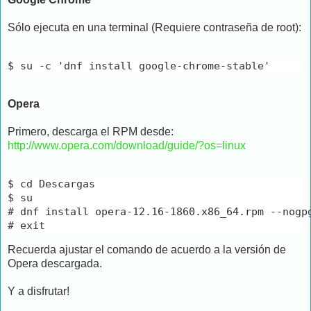
Sólo ejecuta en una terminal (Requiere contraseña de root):
$ su -c 'dnf install google-chrome-stable'
Opera
Primero, descarga el RPM desde:
http://www.opera.com/download/guide/?os=linux
$ cd Descargas 

$ su

# dnf install opera-12.16-1860.x86_64.rpm --nogpg
# exit
Recuerda ajustar el comando de acuerdo a la versión de
Opera descargada.
Y a disfrutar!