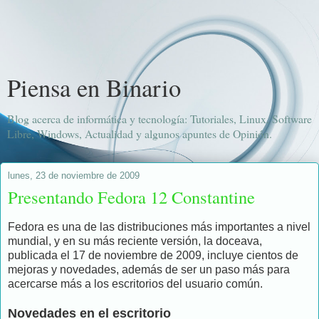
Piensa en Binario
Blog acerca de informática y tecnología: Tutoriales, Linux, Software
Libre, Windows, Actualidad y algunos apuntes de Opinión.
lunes, 23 de noviembre de 2009
Presentando Fedora 12 Constantine
Fedora es una de las distribuciones más importantes a nivel
mundial, y en su más reciente versión, la doceava,
publicada el 17 de noviembre de 2009, incluye cientos de
mejoras y novedades, además de ser un paso más para
acercarse más a los escritorios del usuario común.
Novedades en el escritorio