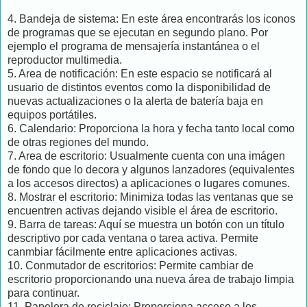
4. Bandeja de sistema: En este área encontrarás los iconos
de programas que se ejecutan en segundo plano. Por
ejemplo el programa de mensajería instantánea o el
reproductor multimedia.
5. Area de notificación: En este espacio se notificará al
usuario de distintos eventos como la disponibilidad de
nuevas actualizaciones o la alerta de batería baja en
equipos portátiles.
6. Calendario: Proporciona la hora y fecha tanto local como
de otras regiones del mundo.
7. Area de escritorio: Usualmente cuenta con una imágen
de fondo que lo decora y algunos lanzadores (equivalentes
a los accesos directos) a aplicaciones o lugares comunes.
8. Mostrar el escritorio: Minimiza todas las ventanas que se
encuentren activas dejando visible el área de escritorio.
9. Barra de tareas: Aquí se muestra un botón con un título
descriptivo por cada ventana o tarea activa. Permite
canmbiar fácilmente entre aplicaciones activas.
10. Conmutador de escritorios: Permite cambiar de
escritorio proporcionando una nueva área de trabajo limpia
para continuar.
11. Papelera de reciclaje: Proporciona acceso a los