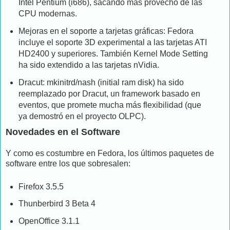
Intel Pentium (i686), sacando más provecho de las
CPU modernas.
Mejoras en el soporte a tarjetas gráficas: Fedora
incluye el soporte 3D experimental a las tarjetas ATI
HD2400 y superiores. También Kernel Mode Setting
ha sido extendido a las tarjetas nVidia.
Dracut: mkinitrd/nash (initial ram disk) ha sido
reemplazado por Dracut, un framework basado en
eventos, que promete mucha más flexibilidad (que
ya demostró en el proyecto OLPC).
Novedades en el Software
Y como es costumbre en Fedora, los últimos paquetes de
software entre los que sobresalen:
Firefox 3.5.5
Thunberbird 3 Beta 4
OpenOffice 3.1.1