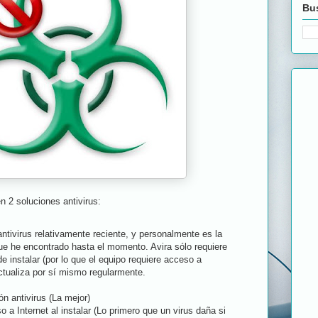
Bus
n 2 soluciones antivirus:
ntivirus relativamente reciente, y personalmente es la
ue he encontrado hasta el momento. Avira sólo requiere
e instalar (por lo que el equipo requiere acceso a
ctualiza por sí mismo regularmente.
n antivirus (La mejor)
a Internet al instalar (Lo primero que un virus daña si