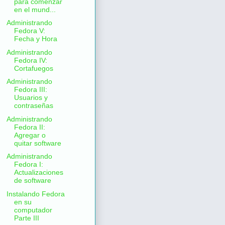
para comenzar
en el mund...
Administrando
Fedora V:
Fecha y Hora
Administrando
Fedora IV:
Cortafuegos
Administrando
Fedora III:
Usuarios y
contraseñas
Administrando
Fedora II:
Agregar o
quitar software
Administrando
Fedora I:
Actualizaciones
de software
Instalando Fedora
en su
computador
Parte III