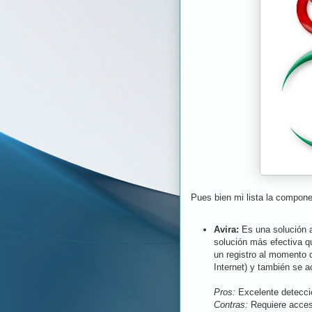
Pues bien mi lista la compone
Avira:
Es una solución a
solución más efectiva q
un registro al momento d
Internet) y también se a
Pros:
Excelente detecció
Contras:
Requiere acceso 