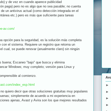
tado) y de vez en cuando aparece publicidad
ón paga) pero no es algo que no sea pasable; no cuenta
 de un antivirus actual (como detección integrada en el
ntánea etc.) pero es más que suficiente para tareas
ee-av.com/
 opción para la seguridad, es la solución más completa
 con el sistema. Requiere un registro que retorna un
, el cual, se puede renovar (anualmente claro) sin ningún
s buena; Escaneo "bajo" que busca y elimina
rancar Windows; muy completo; versión para Linux y
omprensible al comienzo.
Arc
vast.com/index_esp.html
►
no quiero decir que otras soluciones gratuitas muy populares
►
enas; simplemente de acuerdo a mi experiencia en
►
ciones ajenas, Avast y Avira son los que mejores resultados
►