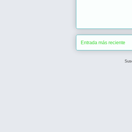
Entrada más reciente
Susc