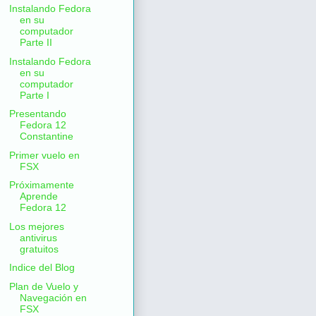
Instalando Fedora
en su
computador
Parte II
Instalando Fedora
en su
computador
Parte I
Presentando
Fedora 12
Constantine
Primer vuelo en
FSX
Próximamente
Aprende
Fedora 12
Los mejores
antivirus
gratuitos
Indice del Blog
Plan de Vuelo y
Navegación en
FSX