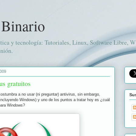
 Binario
tica y tecnología: Tutoriales, Linux, Software Libre, 
nión.
2009
us gratuitos
stumbra a no usar (ni preguntar) antivirus, sin embargo,
Sus
(incluyendo Windows) y uno de los puntos a tratar hoy es ¿cuál
o para Windows?