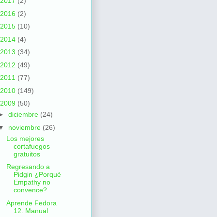
2017
(2)
2016
(2)
2015
(10)
2014
(4)
2013
(34)
2012
(49)
2011
(77)
2010
(149)
2009
(50)
►
diciembre
(24)
▼
noviembre
(26)
Los mejores
cortafuegos
gratuitos
Regresando a
Pidgin ¿Porqué
Empathy no
convence?
Aprende Fedora
12: Manual