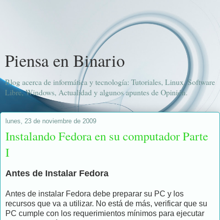
Piensa en Binario
Blog acerca de informática y tecnología: Tutoriales, Linux, Software
Libre, Windows, Actualidad y algunos apuntes de Opinión.
lunes, 23 de noviembre de 2009
Instalando Fedora en su computador Parte
I
Antes de Instalar Fedora
Antes de instalar Fedora debe preparar su PC y los
recursos que va a utilizar. No está de más, verificar que su
PC cumple con los requerimientos mínimos para ejecutar