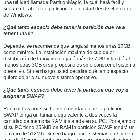
una utilidad llamada PartitionMagic, la cuál hará fácil y
seguro el trabajo de particionar la unidad desde el entorno
de Windows.
¿Qué tanto espacio debe tener la partición que va a
tener Linux?
Depende, se recomienda que tenga al menos unas 10GB
como mínimo. La instalación máxima de cualquier
distribución de Linux no ocupará más de 7 GB y tendrá al
menos otras 3GB si su propósito es sólo conocer el sistema
operativo. Sin embargo usted decidirá qué tanto espacio
quiere dejar a su nuevo sistema operativo.
¿Qué tanto espacio debe tener la partición que voy a
asignar a SWAP?
Por muchos años se ha recomendado que la partición
SWAP tenga un tamaño equivalente a dos veces la
cantidad de memoria RAM instalada en su PC. Por ejemplo,
si su PC tiene 256MB en RAM la partición SWAP tendrá un
tamaño de 512MB. Sin embargo, para sistemas que tienen
más de 1GB esta regla no aplica mucho, porque el sistema