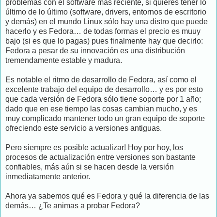
problemas con el software más reciente, si quieres tener lo
último de lo último (software, drivers, entornos de escritorio
y demás) en el mundo Linux sólo hay una distro que puede
hacerlo y es Fedora… de todas formas el precio es muuy
bajo (si es que lo pagas) pues finalmente hay que decirlo:
Fedora a pesar de su innovación es una distribución
tremendamente estable y madura.
Es notable el ritmo de desarrollo de Fedora, así como el
excelente trabajo del equipo de desarrollo… y es por esto
que cada versión de Fedora sólo tiene soporte por 1 año;
dado que en ese tiempo las cosas cambian mucho, y es
muy complicado mantener todo un gran equipo de soporte
ofreciendo este servicio a versiones antiguas.
Pero siempre es posible actualizar! Hoy por hoy, los
procesos de actualización entre versiones son bastante
confiables, más aún si se hacen desde la versión
inmediatamente anterior.
Ahora ya sabemos qué es Fedora y qué la diferencia de las
demás… ¿Te animas a probar Fedora?