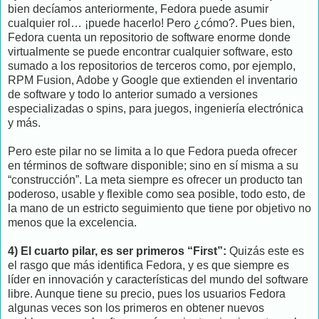
bien decíamos anteriormente, Fedora puede asumir
cualquier rol… ¡puede hacerlo! Pero ¿cómo?. Pues bien,
Fedora cuenta un repositorio de software enorme donde
virtualmente se puede encontrar cualquier software, esto
sumado a los repositorios de terceros como, por ejemplo,
RPM Fusion, Adobe y Google que extienden el inventario
de software y todo lo anterior sumado a versiones
especializadas o spins, para juegos, ingeniería electrónica
y más.
Pero este pilar no se limita a lo que Fedora pueda ofrecer
en términos de software disponible; sino en sí misma a su
“construcción”. La meta siempre es ofrecer un producto tan
poderoso, usable y flexible como sea posible, todo esto, de
la mano de un estricto seguimiento que tiene por objetivo no
menos que la excelencia.
4) El cuarto pilar, es ser primeros “First”:
Quizás este es
el rasgo que más identifica Fedora, y es que siempre es
líder en innovación y características del mundo del software
libre. Aunque tiene su precio, pues los usuarios Fedora
algunas veces son los primeros en obtener nuevos