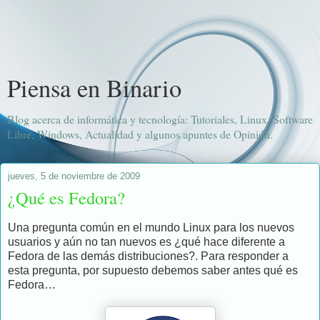
Piensa en Binario
Blog acerca de informática y tecnología: Tutoriales, Linux, Software
Libre, Windows, Actualidad y algunos apuntes de Opinión.
jueves, 5 de noviembre de 2009
¿Qué es Fedora?
Una pregunta común en el mundo Linux para los nuevos
usuarios y aún no tan nuevos es ¿qué hace diferente a
Fedora de las demás distribuciones?. Para responder a
esta pregunta, por supuesto debemos saber antes qué es
Fedora…