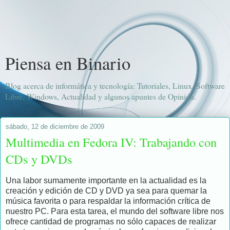
Piensa en Binario
Blog acerca de informática y tecnología: Tutoriales, Linux, Software
Libre, Windows, Actualidad y algunos apuntes de Opinión.
sábado, 12 de diciembre de 2009
Multimedia en Fedora IV: Trabajando con
CDs y DVDs
Una labor sumamente importante en la actualidad es la
creación y edición de CD y DVD ya sea para quemar la
música favorita o para respaldar la información crítica de
nuestro PC. Para esta tarea, el mundo del software libre nos
ofrece cantidad de programas no sólo capaces de realizar