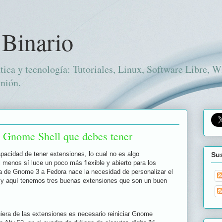
 Binario
tica y tecnología: Tutoriales, Linux, Software Libre, 
nión.
e Gnome Shell que debes tener
acidad de tener extensiones, lo cual no es algo
Sus
l menos sí luce un poco más flexible y abierto para los
da de Gnome 3 a Fedora nace la necesidad de personalizar el
o y aquí tenemos tres buenas extensiones que son un buen
uiera de las extensiones es necesario reiniciar Gnome