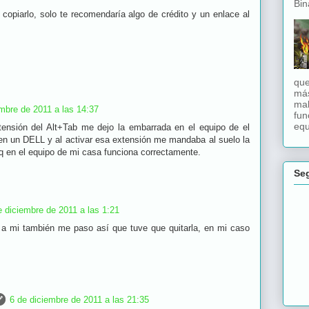
Bina
copiarlo, solo te recomendaría algo de crédito y un enlace al
que
má
mal
mbre de 2011 a las 14:37
fun
equ
tensión del Alt+Tab me dejo la embarrada en el equipo de el
 en un DELL y al activar esa extensión me mandaba al suelo la
q en el equipo de mi casa funciona correctamente.
Se
e diciembre de 2011 a las 1:21
a mi también me paso así que tuve que quitarla, en mi caso
6 de diciembre de 2011 a las 21:35