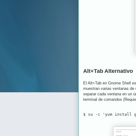
Alt+Tab Alternativo
El Alt+Tab en Gnome Shell es 
muestran varias ventanas de 
separar cada ventana en un ún
terminal de comandos (Requie
$ su -c 'yum install 