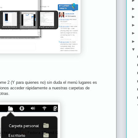
►
►
►
►
►
►
▼
e 2 (Y para quienes no) sin duda el menú lugares es
donos acceder rápidamente a nuestras carpetas de
tras.