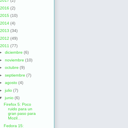
2017
(2)
2016
(2)
2015
(10)
2014
(4)
2013
(34)
2012
(49)
2011
(77)
►
diciembre
(6)
►
noviembre
(10)
►
octubre
(9)
►
septiembre
(7)
►
agosto
(4)
►
julio
(7)
▼
junio
(6)
Firefox 5: Poco
ruido para un
gran paso para
Mozil...
Fedora 15: