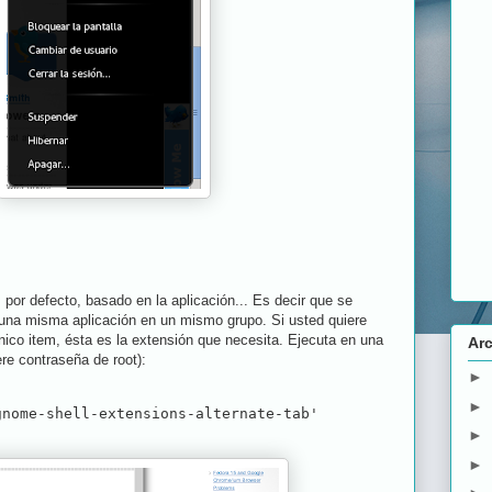
por defecto, basado en la aplicación... Es decir que se
una misma aplicación en un mismo grupo. Si usted quiere
ico item, ésta es la extensión que necesita. Ejecuta en una
Arc
re contraseña de root):
►
►
gnome-shell-extensions-alternate-tab'
►
►