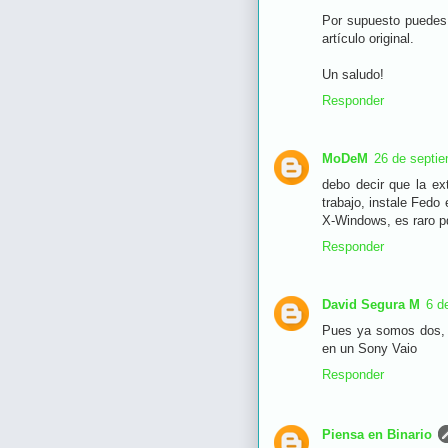
Por supuesto puedes 
artículo original.
Un saludo!
Responder
MoDeM
26 de septie
debo decir que la ex
trabajo, instale Fedo
X-Windows, es raro p
Responder
David Segura M
6 d
Pues ya somos dos, 
en un Sony Vaio
Responder
Piensa en Binario