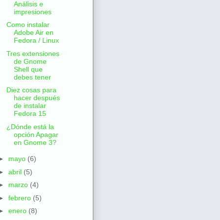
Análisis e
impresiones
Como instalar
Adobe Air en
Fedora / Linux
Tres extensiones
de Gnome
Shell que
debes tener
Diez cosas para
hacer después
de instalar
Fedora 15
¿Dónde está la
opción Apagar
en Gnome 3?
►
mayo
(6)
►
abril
(5)
►
marzo
(4)
►
febrero
(5)
►
enero
(8)