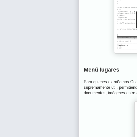
Menú lugares
Para quienes extrañamos Gnom
supremamente útil, permitién
documentos, imágenes entre o