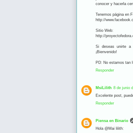
conocer y hacerla cer
Tenemos página en F
http://www.facebook
Sitio Web:
http://proyectofedora
Si deseas unirte a
¡Bienvenido!
PD: No estamos tan l
Responder
MsiLilith
8 de junio 
Excelente post, puedo
Responder
Piensa en Binario
Hola @Mai lilith: