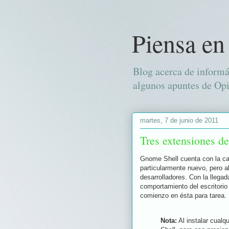
Piensa en
Blog acerca de informá
algunos apuntes de Opi
martes, 7 de junio de 2011
Tres extensiones d
Gnome Shell cuenta con la cap
particularmente nuevo, pero a
desarrolladores. Con la llega
comportamiento del escritori
comienzo en ésta para tarea.
Nota:
Al instalar cualq