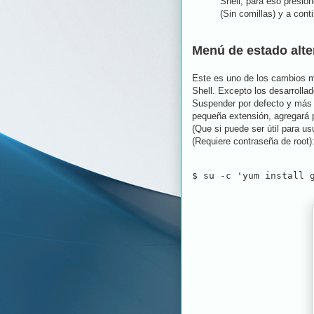
Shell, para eso presion
(Sin comillas) y a cont
Menú de estado alte
Este es uno de los cambios 
Shell. Excepto los desarrolla
Suspender por defecto y más 
pequeña extensión, agregará p
(Que si puede ser útil para u
(Requiere contraseña de root)
$ su -c 'yum install 