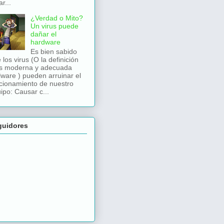
r...
¿Verdad o Mito?
Un virus puede
dañar el
hardware
Es bien sabido
 los virus (O la definición
s moderna y adecuada
ware ) pueden arruinar el
cionamiento de nuestro
ipo: Causar c...
guidores