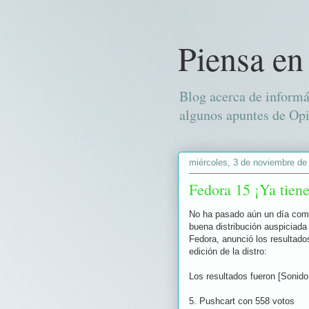
Piensa en
Blog acerca de informá
algunos apuntes de Opi
miércoles, 3 de noviembre de
Fedora 15 ¡Ya tien
No ha pasado aún un día compl
buena distribución auspiciada
Fedora, anunció los resultado
edición de la distro:
Los resultados fueron [Sonido
5. Pushcart con 558 votos