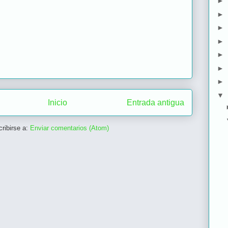
►
►
►
►
►
►
►
▼
Inicio
Entrada antigua
ribirse a:
Enviar comentarios (Atom)