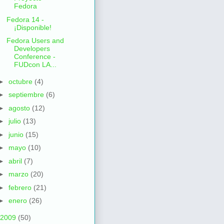
Fedora
Fedora 14 -
¡Disponible!
Fedora Users and
Developers
Conference -
FUDcon LA...
►
octubre
(4)
►
septiembre
(6)
►
agosto
(12)
►
julio
(13)
►
junio
(15)
►
mayo
(10)
►
abril
(7)
►
marzo
(20)
►
febrero
(21)
►
enero
(26)
2009
(50)