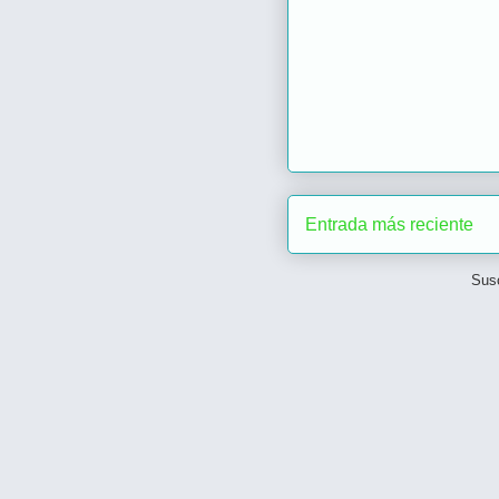
Entrada más reciente
Susc