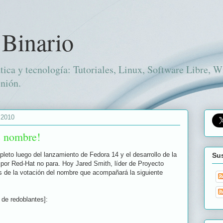
 Binario
tica y tecnología: Tutoriales, Linux, Software Libre, 
nión.
 2010
e nombre!
eto luego del lanzamiento de Fedora 14 y el desarrollo de la
Sus
 por Red-Hat no para. Hoy Jared Smith, líder de Proyecto
s de la votación del nombre que acompañará la siguiente
 de redoblantes]: