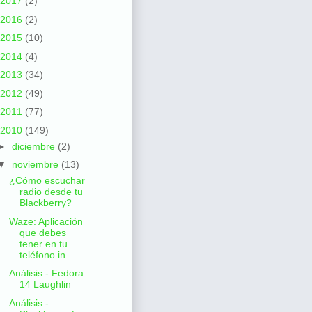
2017
(2)
2016
(2)
2015
(10)
2014
(4)
2013
(34)
2012
(49)
2011
(77)
2010
(149)
►
diciembre
(2)
▼
noviembre
(13)
¿Cómo escuchar
radio desde tu
Blackberry?
Waze: Aplicación
que debes
tener en tu
teléfono in...
Análisis - Fedora
14 Laughlin
Análisis -