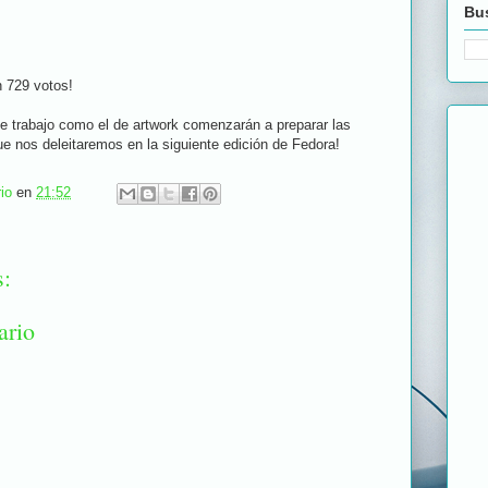
Bus
 729 votos!
e trabajo como el de artwork comenzarán a preparar las
 nos deleitaremos en la siguiente edición de Fedora!
io
en
21:52
s:
ario