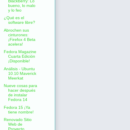
Blackberry: Lo
bueno, lo malo
y lo feo
¿Qué es el
software libre?
Abrochen sus
cinturones:
¡Firefox 4 Beta
acelera!
Fedora Magazine
Cuarta Edición
¡Disponible!
Análisis - Ubuntu
10.10 Maverick
Meerkat
Nueve cosas para
hacer después
de instalar
Fedora 14
Fedora 15 ¡Ya
tiene nombre!
Renovado Sitio
Web de
Proyecto