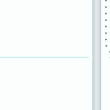
►
►
►
►
►
►
►
▼