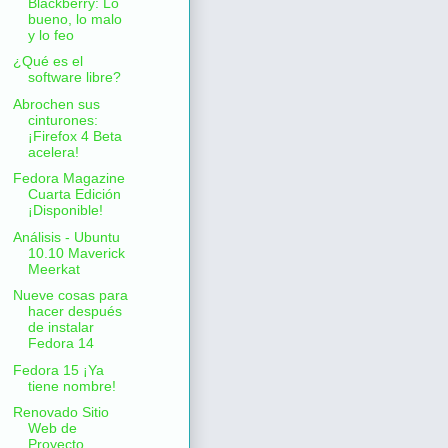
Blackberry: Lo
bueno, lo malo
y lo feo
¿Qué es el
software libre?
Abrochen sus
cinturones:
¡Firefox 4 Beta
acelera!
Fedora Magazine
Cuarta Edición
¡Disponible!
Análisis - Ubuntu
10.10 Maverick
Meerkat
Nueve cosas para
hacer después
de instalar
Fedora 14
Fedora 15 ¡Ya
tiene nombre!
Renovado Sitio
Web de
Proyecto