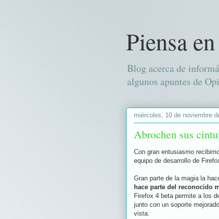
Piensa en
Blog acerca de informá
algunos apuntes de Opi
miércoles, 10 de noviembre d
Abrochen sus cintur
Con gran entusiasmo recibimo
equipo de desarrollo de Firef
Gran parte de la magia la ha
hace parte del reconocido 
Firefox 4 beta permite a los 
junto con un soporte mejorado
vista: