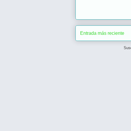
Entrada más reciente
Susc