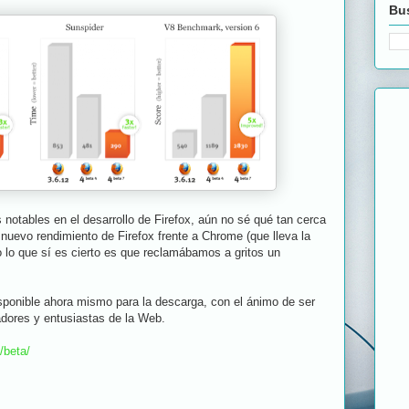
Bus
notables en el desarrollo de Firefox, aún no sé qué tan cerca
 nuevo rendimiento de Firefox frente a Chrome (que lleva la
 lo que sí es cierto es que reclamábamos a gritos un
isponible ahora mismo para la descarga, con el ánimo de ser
adores y entusiastas de la Web.
/beta/