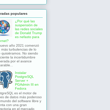
tradas populares
¿Por qué las
suspensión de
las redes sociales
de Donald Trump
es nefasto para
ernet?
nuevo año 2021 comenzó
 más turbulencias de lo
 quisiéramos. No siendo
iciente la incertidumbre
erada por el avance
arable...
Instalar
PostgreSQL
Server +
PGAdmin III en
Fedora
tgreSQL es el motor de
es de datos más poderoso
 mundo del software libre y
nta con una gran
yectoria en el mercado