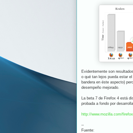
Evidentemente son resultados 
o qué tan lejos pueda estar el
bandera en éste aspecto) pero
desempeño mejorado.
La beta 7 de Firefox 4 está d
probada a fondo por desarroll
http://www.mozilla.com/firefox
--
Fuente: