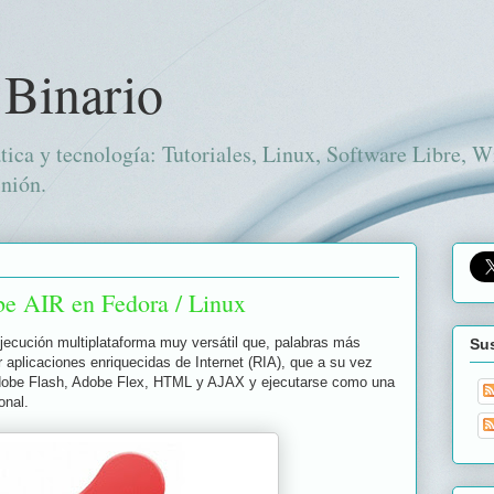
 Binario
tica y tecnología: Tutoriales, Linux, Software Libre, 
nión.
be AIR en Fedora / Linux
jecución multiplataforma muy versátil que, palabras más
Sus
 aplicaciones enriquecidas de Internet (RIA), que a su vez
dobe Flash, Adobe Flex, HTML y AJAX y ejecutarse como una
onal.