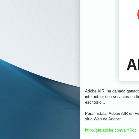
Adobe AIR, ha ganado ganado 
interactuar con servicios en 
escritorio...
Para instalar Adobe AIR en Fe
sitio Web de Adobe:
http://get.adobe.com/air/?loc