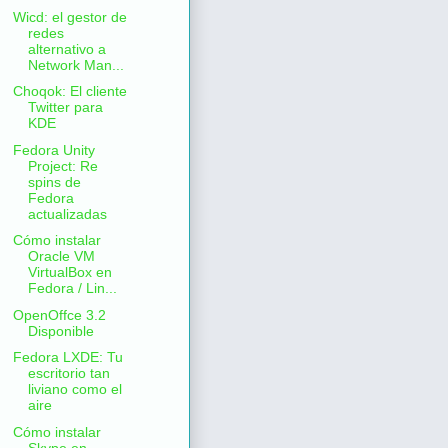
Wicd: el gestor de
redes
alternativo a
Network Man...
Choqok: El cliente
Twitter para
KDE
Fedora Unity
Project: Re
spins de
Fedora
actualizadas
Cómo instalar
Oracle VM
VirtualBox en
Fedora / Lin...
OpenOffce 3.2
Disponible
Fedora LXDE: Tu
escritorio tan
liviano como el
aire
Cómo instalar
Skype en