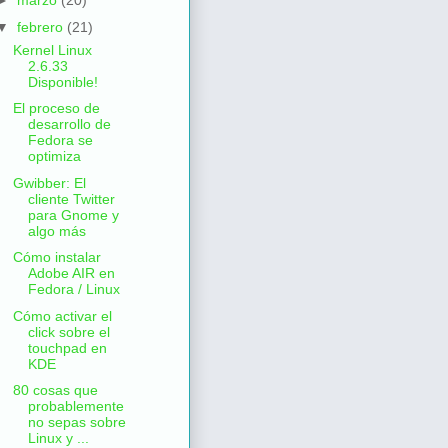
►
marzo
(20)
▼
febrero
(21)
Kernel Linux
2.6.33
Disponible!
El proceso de
desarrollo de
Fedora se
optimiza
Gwibber: El
cliente Twitter
para Gnome y
algo más
Cómo instalar
Adobe AIR en
Fedora / Linux
Cómo activar el
click sobre el
touchpad en
KDE
80 cosas que
probablemente
no sepas sobre
Linux y ...