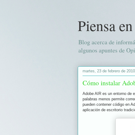
Piensa en
Blog acerca de informá
algunos apuntes de Opi
martes, 23 de febrero de 2010
Cómo instalar Ado
Adobe AIR es un entorno de e
palabras menos permite correr
pueden contener código en A
aplicación de escritorio tradici