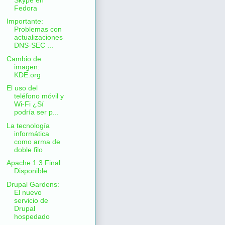
Fedora
Importante:
Problemas con
actualizaciones
DNS-SEC ...
Cambio de
imagen:
KDE.org
El uso del
teléfono móvil y
Wi-Fi ¿Sí
podría ser p...
La tecnología
informática
como arma de
doble filo
Apache 1.3 Final
Disponible
Drupal Gardens:
El nuevo
servicio de
Drupal
hospedado