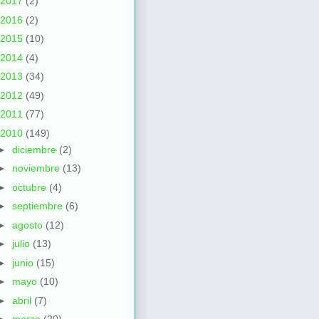
2017
(2)
2016
(2)
2015
(10)
2014
(4)
2013
(34)
2012
(49)
2011
(77)
2010
(149)
►
diciembre
(2)
►
noviembre
(13)
►
octubre
(4)
►
septiembre
(6)
►
agosto
(12)
►
julio
(13)
►
junio
(15)
►
mayo
(10)
►
abril
(7)