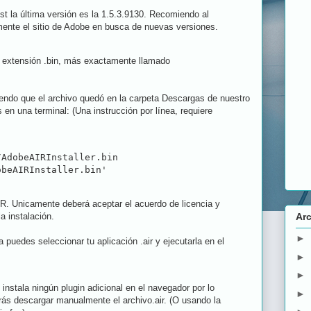
st la última versión es la 1.5.3.9130. Recomiendo al
amente el sitio de Adobe en busca de nuevas versiones.
 extensión .bin, más exactamente llamado
ndo que el archivo quedó en la carpeta Descargas de nuestro
 en una terminal: (Una instrucción por línea, requiere
AdobeAIRInstaller.bin

obeAIRInstaller.bin'
IR. Unicamente deberá aceptar el acuerdo de licencia y
 instalación.
Arc
►
a puedes seleccionar tu aplicación .air y ejecutarla en el
►
►
nstala ningún plugin adicional en el navegador por lo
►
ás descargar manualmente el archivo.air. (O usando la