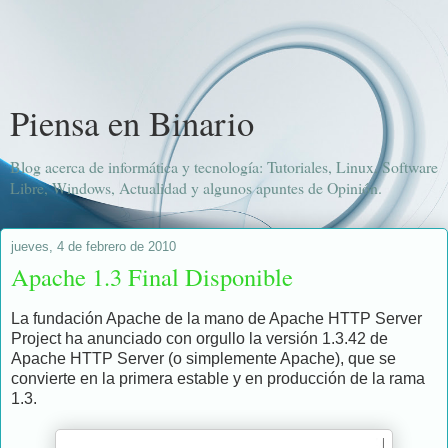
Piensa en Binario
Blog acerca de informática y tecnología: Tutoriales, Linux, Software
Libre, Windows, Actualidad y algunos apuntes de Opinión.
jueves, 4 de febrero de 2010
Apache 1.3 Final Disponible
La fundación Apache de la mano de Apache HTTP Server
Project ha anunciado con orgullo la versión 1.3.42 de
Apache HTTP Server (o simplemente Apache), que se
convierte en la primera estable y en producción de la rama
1.3.