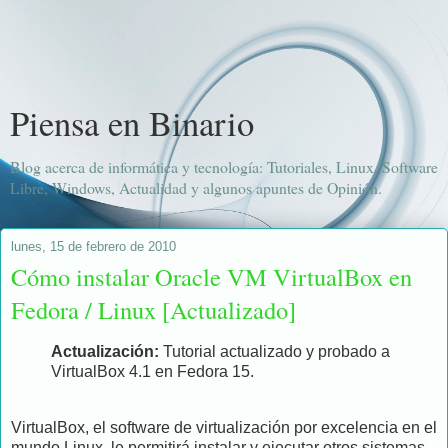
Piensa en Binario
Blog acerca de informática y tecnología: Tutoriales, Linux, Software
Libre, Windows, Actualidad y algunos apuntes de Opinión.
lunes, 15 de febrero de 2010
Cómo instalar Oracle VM VirtualBox en
Fedora / Linux [Actualizado]
Actualización:
Tutorial actualizado y probado a
VirtualBox 4.1 en Fedora 15.
VirtualBox, el software de virtualización por excelencia en el
mundo Linux, le permitirá instalar y ejecutar otros sistemas