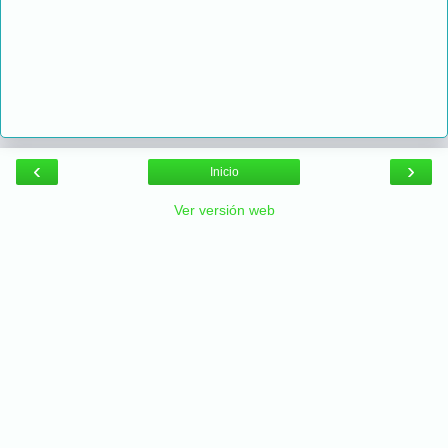
‹
›
Inicio
Ver versión web