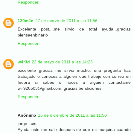
Responder
120m4n
27 de marzo de 2011 a las 11:56
Excelente post....me sirvio de total ayuda...gracias
piensaenbinario
Responder
w4r3d
22 de mayo de 2011 a las 14:23
excelente gracias me sirvio mucho, una pregunta has
trabajado o conoces a alguien que trabaje con correo en
fedora si sabes o noces a alguien contactame
wili920503@gmail.com, gracias bendiciones.
Responder
Anónimo
16 de diciembre de 2011 a las 11:50
jorge Luis
Ayuda esto me sale despues de crar mi maquina cuando