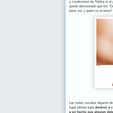
y condiciones de Twitter ni e
quedó demostrado que los "Gi
tiene voz y quién no la tiene
Las redes sociales dejaron de 
lugar idóneo para
destruir a 
a un hecho que alguien de