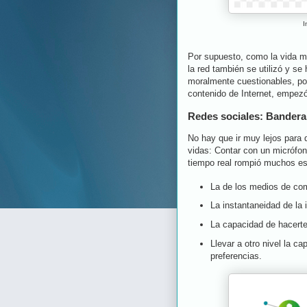
I
Por supuesto, como la vida m
la red también se utilizó y se 
moralmente cuestionables, por
contenido de Internet, empezó
Redes sociales: Bandera 
No hay que ir muy lejos para 
vidas: Contar con un micrófon
tiempo real rompió muchos 
La de los medios de com
La instantaneidad de la 
La capacidad de hacerte
Llevar a otro nivel la c
preferencias.