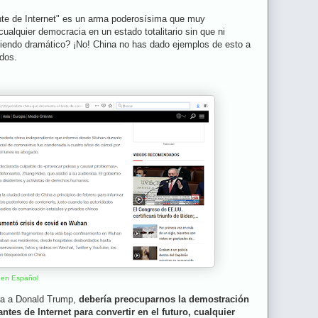
ante de Internet" es un arma poderosísima que muy
ualquier democracia en un estado totalitario sin que ni
siendo dramático? ¡No! China no has dado ejemplos de esto a
dos.
en Español
ura a Donald Trump,
debería preocuparnos la demostración
ntes de Internet para convertir en el futuro, cualquier