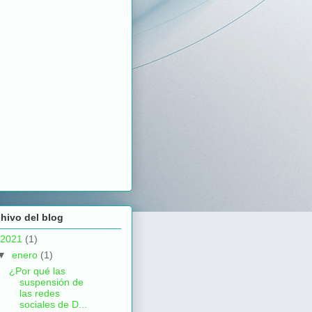
hivo del blog
2021
(1)
▼
enero
(1)
¿Por qué las
suspensión de
las redes
sociales de D...