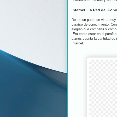
Internet, La Red del Con
Desde un punto de vista muy 
paraíso de conocimiento: Con
elegían qué compartir y cómo 
¡Era como estar en el paraíso
darnos cuenta la cantidad de i
Internet.