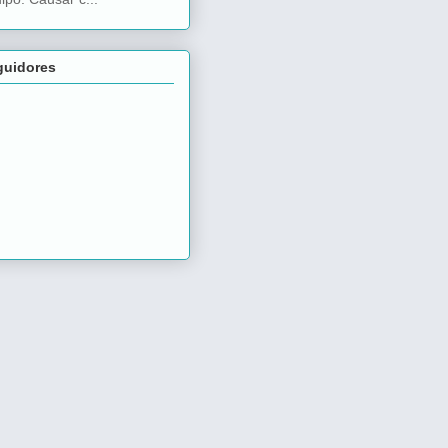
guidores