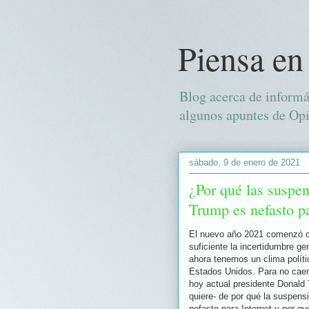
Piensa en
Blog acerca de informá
algunos apuntes de Opi
sábado, 9 de enero de 2021
¿Por qué las suspen
Trump es nefasto pa
El nuevo año 2021 comenzó co
suficiente la incertidumbre g
ahora tenemos un clima políti
Estados Unidos. Para no caer
hoy actual presidente Donal
quiere- de por qué la suspens
nefasto para Internet y por 