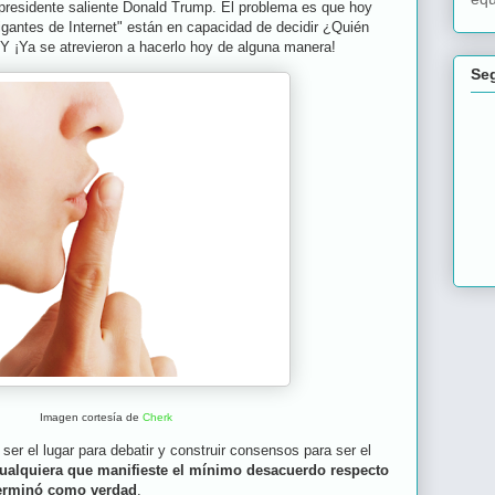
l presidente saliente Donald Trump. El problema es que hoy
gantes de Internet" están en capacidad de decidir ¿Quién
? Y ¡Ya se atrevieron a hacerlo hoy de alguna manera!
Se
Imagen cortesía de
Cherk
ser el lugar para debatir y construir consensos para ser el
cualquiera que manifieste el mínimo desacuerdo respecto
terminó como verdad
.