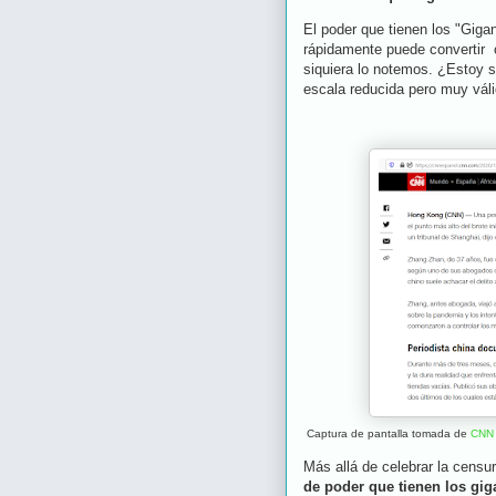
El poder que tienen los "Gig
rápidamente puede convertir c
siquiera lo notemos. ¿Estoy 
escala reducida pero muy váli
Captura de pantalla tomada de
CNN 
Más allá de celebrar la cens
de poder que tienen los giga