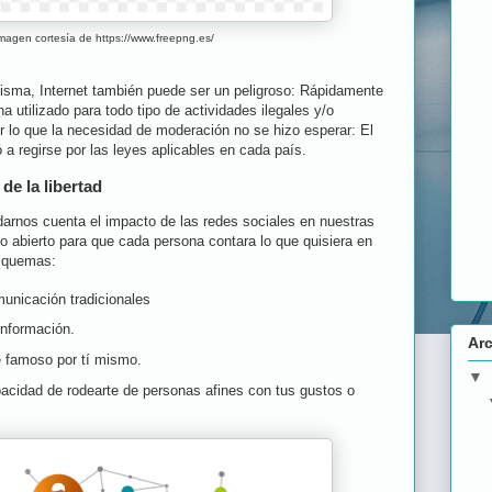
magen cortesía de https://www.freepng.es/
isma, Internet también puede ser un peligroso: Rápidamente
ha utilizado para todo tipo de actividades ilegales y/o
 lo que la necesidad de moderación no se hizo esperar: El
 a regirse por las leyes aplicables en cada país.
de la libertad
darnos cuenta el impacto de las redes sociales en nuestras
o abierto para que cada persona contara lo que quisiera en
esquemas:
unicación tradicionales
información.
Arc
 famoso por tí mismo.
▼
apacidad de rodearte de personas afines con tus gustos o