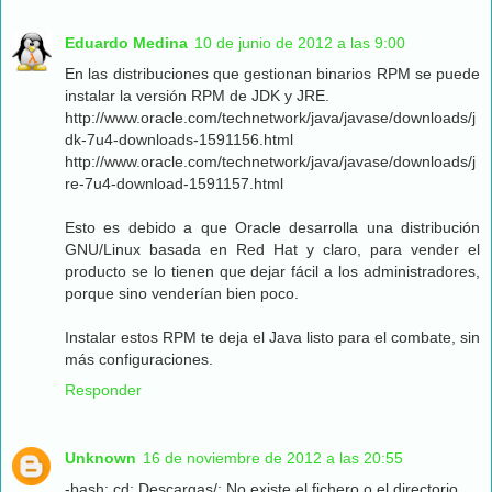
Eduardo Medina
10 de junio de 2012 a las 9:00
En las distribuciones que gestionan binarios RPM se puede
instalar la versión RPM de JDK y JRE.
http://www.oracle.com/technetwork/java/javase/downloads/j
dk-7u4-downloads-1591156.html
http://www.oracle.com/technetwork/java/javase/downloads/j
re-7u4-download-1591157.html
Esto es debido a que Oracle desarrolla una distribución
GNU/Linux basada en Red Hat y claro, para vender el
producto se lo tienen que dejar fácil a los administradores,
porque sino venderían bien poco.
Instalar estos RPM te deja el Java listo para el combate, sin
más configuraciones.
Responder
Unknown
16 de noviembre de 2012 a las 20:55
-bash: cd: Descargas/: No existe el fichero o el directorio