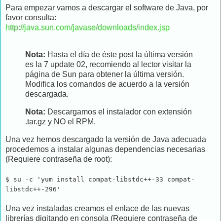
Para empezar vamos a descargar el software de Java, por
favor consulta:
http://java.sun.com/javase/downloads/index.jsp
Nota:
Hasta el día de éste post la última versión
es la 7 update 02, recomiendo al lector visitar la
página de Sun para obtener la última versión.
Modifica los comandos de acuerdo a la versión
descargada.
Nota:
Descargamos el instalador con extensión
.tar.gz y NO el RPM.
Una vez hemos descargado la versión de Java adecuada
procedemos a instalar algunas dependencias necesarias
(Requiere contraseña de root):
$ su -c 'yum install compat-libstdc++-33 compat-
libstdc++-296'
Una vez instaladas creamos el enlace de las nuevas
librerías digitando en consola (Requiere contraseña de