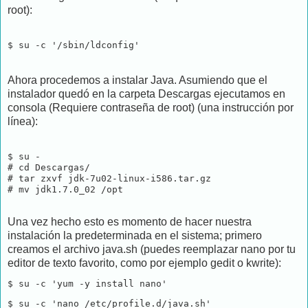
root):
$ su -c '/sbin/ldconfig'
Ahora procedemos a instalar Java. Asumiendo que el
instalador quedó en la carpeta Descargas ejecutamos en
consola (Requiere contraseña de root) (una instrucción por
línea):
$ su -

# cd Descargas/

# tar zxvf jdk-7u02-linux-i586.tar.gz

# mv jdk1.7.0_02 /opt

Una vez hecho esto es momento de hacer nuestra
instalación la predeterminada en el sistema; primero
creamos el archivo java.sh (puedes reemplazar nano por tu
editor de texto favorito, como por ejemplo gedit o kwrite):
$ su -c 'yum -y install nano'