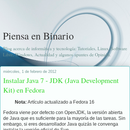
Piensa en Binario
Blog acerca de informática y tecnología: Tutoriales, Linux, Software
Libre, Windows, Actualidad y algunos apuntes de Opinión.
miércoles, 1 de febrero de 2012
Instalar Java 7 - JDK (Java Development
Kit) en Fedora
Nota:
Artículo actualizado a Fedora 16
Fedora viene por defecto con OpenJDK, la versión abierta
de Java que es suficiente para la mayoría de las tareas. Sin
embargo, si eres desarrollador Java quizás le convenga
instalar la versión oficial de Sun.