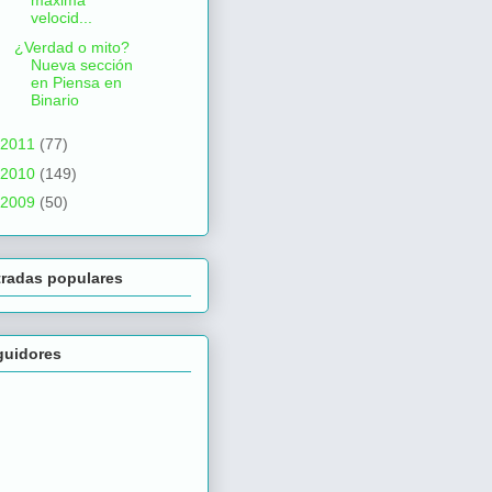
máxima
velocid...
¿Verdad o mito?
Nueva sección
en Piensa en
Binario
2011
(77)
2010
(149)
2009
(50)
tradas populares
guidores