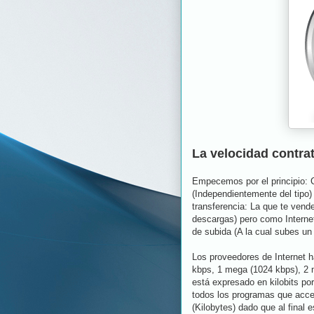
La velocidad contra
Empecemos por el principio: 
(Independientemente del tipo)
transferencia: La que te vende
descargas) pero como Internet
de subida (A la cual subes un
Los proveedores de Internet 
kbps, 1 mega (1024 kbps), 2 
está expresado en kilobits po
todos los programas que acce
(Kilobytes) dado que al final 