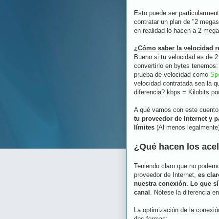
Esto puede ser particularmen
contratar un plan de "2 megas
en realidad lo hacen a 2 mega
¿Cómo saber la velocidad r
Bueno si tu velocidad es de 2
convertirlo en bytes tenemos:
prueba de velocidad como
Sp
velocidad contratada sea la q
diferencia? kbps = Kilobits p
A qué vamos con este cuento 
tu proveedor de Internet y
límites
(Al menos legalmente)
¿Qué hacen los acel
Teniendo claro que no podemo
proveedor de Internet,
es cla
nuestra conexión. Lo que sí
canal
. Nótese la diferencia en
La optimización de la conexió
dos formas: