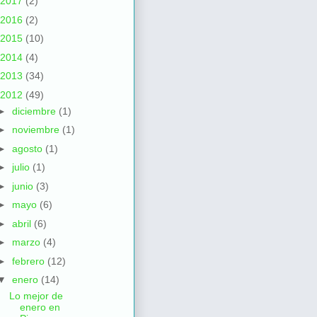
2017
(2)
2016
(2)
2015
(10)
2014
(4)
2013
(34)
2012
(49)
►
diciembre
(1)
►
noviembre
(1)
►
agosto
(1)
►
julio
(1)
►
junio
(3)
►
mayo
(6)
►
abril
(6)
►
marzo
(4)
►
febrero
(12)
▼
enero
(14)
Lo mejor de
enero en