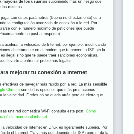
la mayoría de los usuarios
suponiendo más un riesgo que
e los mismos.
jugar con estos parámetros (Bueno no directamente) es a
ndo la configuración avanzada de conexión a la red. Por
gurarse con el número máximo de peticiones que puede
Próximamente un post al respecto).
ra acelerar la velocidad de Internet, por ejemplo, modificando
aciones directamente en el módem que te provee tu ISP sin la
es ilegal sino que te puede traer sanciones económicas,
uso llevarte a enfrentar problemas legales.
a mejorar tu conexión a Internet
 efectivas de navegar más rápido por la red: La más sensible
gle Chrome
son de las opciones que más prestaciones
a la velocidad. Firefox no se queda atrás pero es cierto que
 usas una red doméstica Wi-Fi consulta este post:
Cómo
x (Y no morir en el intento)
a velocidad de Internet en Linux es ligeramente superior. Por
pido el Internet (Ya vimos que depende del ISP) pero sí da la