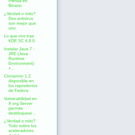
Piensa en
Binario
¿Verdad o mito?
Dos antivirus
son mejor que
uno
Lo que nos trae
KDE SC 4.8.0
Instalar Java 7 -
JRE (Java
Runtime
Environment)
+...
Cinnamon 1.2
disponible en
los repositorios
de Fedora
Vulnerabilidad en
X.org Server
permite
desbloquear...
¿Verdad o mito?
Todo sobre los
aceleradores