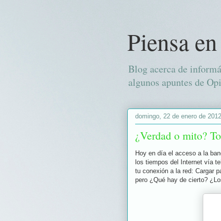
Piensa en
Blog acerca de informá
algunos apuntes de Opi
domingo, 22 de enero de 201
¿Verdad o mito? Tod
Hoy en día el acceso a la ba
los tiempos del Internet vía 
tu conexión a la red: Cargar 
pero ¿Qué hay de cierto? ¿Lo