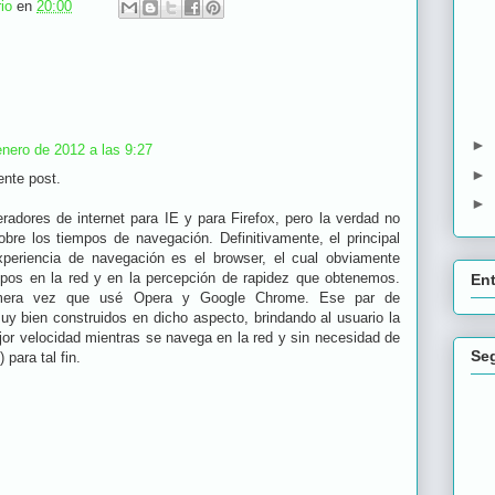
io
en
20:00
►
enero de 2012 a las 9:27
►
nte post.
►
radores de internet para IE y para Firefox, pero la verdad no
bre los tiempos de navegación. Definitivamente, el principal
periencia de navegación es el browser, el cual obviamente
mpos en la red y en la percepción de rapidez que obtenemos.
En
imera vez que usé Opera y Google Chrome. Ese par de
y bien construidos en dicho aspecto, brindando al usuario la
or velocidad mientras se navega en la red y sin necesidad de
Se
 para tal fin.