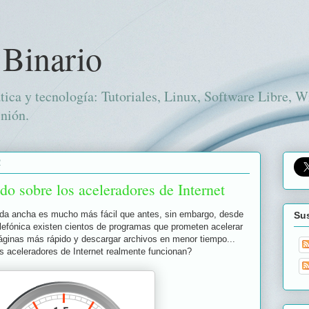
 Binario
tica y tecnología: Tutoriales, Linux, Software Libre, 
nión.
2
o sobre los aceleradores de Internet
nda ancha es mucho más fácil que antes, sin embargo, desde
Sus
telefónica existen cientos de programas que prometen acelerar
páginas más rápido y descargar archivos en menor tiempo...
s aceleradores de Internet realmente funcionan?