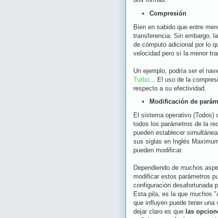
Compresión
Bien en sabido que entre meno
transferencia. Sin embargo, l
de cómputo adicional por lo 
velocidad pero sí la menor tra
Un ejemplo, podría ser el na
Turbo
... El uso de la compre
respecto a su efectividad.
Modificación de paráme
El sistema operativo (Todos) 
todos los parámetros de la 
pueden establecer simultánea
sus siglas en Inglés Maximum
pueden modificar.
Dependiendo de muchos aspect
modificar estos parámetros p
configuración desafortunada pu
Esta pila, es la que muchos 
que influyen puede tener una 
dejar claro es que
las opcion