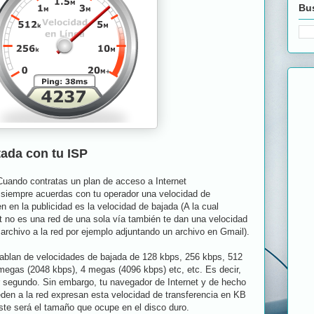
Bus
tada con tu ISP
Cuando contratas un plan de acceso a Internet
 siempre acuerdas con tu operador una velocidad de
n en la publicidad es la velocidad de bajada (A la cual
 no es una red de una sola vía también te dan una velocidad
 archivo a la red por ejemplo adjuntando un archivo en Gmail).
hablan de velocidades de bajada de 128 kbps, 256 kbps, 512
megas (2048 kbps), 4 megas (4096 kbps) etc, etc. Es decir,
r segundo. Sin embargo, tu navegador de Internet y de hecho
den a la red expresan esta velocidad de transferencia en KB
este será el tamaño que ocupe en el disco duro.