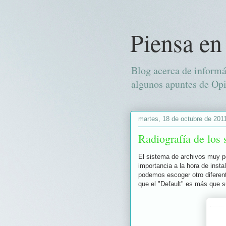
Piensa en
Blog acerca de informá
algunos apuntes de Opi
martes, 18 de octubre de 201
Radiografía de los
El sistema de archivos muy p
importancia a la hora de inst
podemos escoger otro difere
que el "Default" es más que s