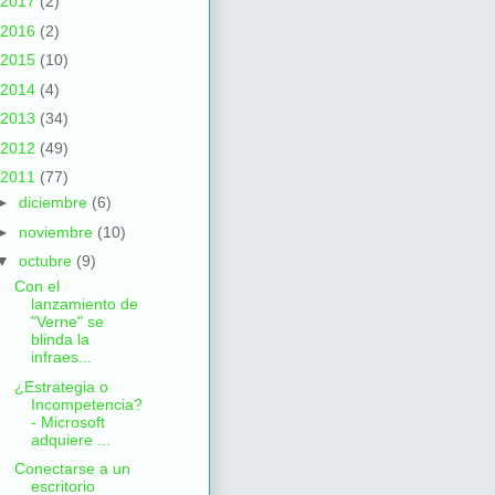
2017
(2)
2016
(2)
2015
(10)
2014
(4)
2013
(34)
2012
(49)
2011
(77)
►
diciembre
(6)
►
noviembre
(10)
▼
octubre
(9)
Con el
lanzamiento de
"Verne" se
blinda la
infraes...
¿Estrategia o
Incompetencia?
- Microsoft
adquiere ...
Conectarse a un
escritorio