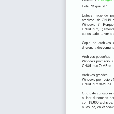
Hola PB que tal?
Estuve haciendo pr
archivos, de GNU/Li
Windows 7. Porque 
GNU/Linux, (lamen
curiosidades a ver si
Copia de archivos 
diferencia descomunal
Archivos pequeños
Windows promedio 3
GNU/Linux 74MBps
Archivos grandes
Windows promedio 5
GNU/Linux 94MBps
Otro dato curioso es
al leer directorios c
con 19.800 archivos,
ni los lee, en Window