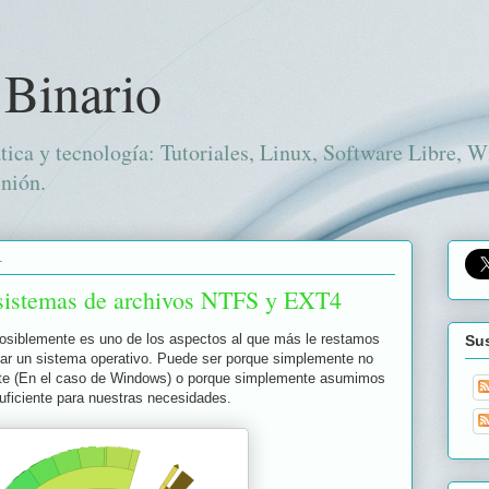
 Binario
tica y tecnología: Tutoriales, Linux, Software Libre, 
nión.
1
 sistemas de archivos NTFS y EXT4
osiblemente es uno de los aspectos al que más le restamos
Sus
alar un sistema operativo. Puede ser porque simplemente no
nte (En el caso de Windows) o porque simplemente asumimos
uficiente para nuestras necesidades.