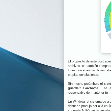
El propósito de este post ade
archivos es también comparar
Linux con el ánimo de rescatar
propias conclusiones.
Sin mucho preámbulo
el sist
guarda tus archivos
… ¡Así e
responsable de mantener tu in
En Windows el sistema de ar
debut se produjo por allá en 
supuesto NTFS se ha venido ac