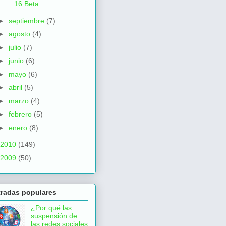
16 Beta
►
septiembre
(7)
►
agosto
(4)
►
julio
(7)
►
junio
(6)
►
mayo
(6)
►
abril
(5)
►
marzo
(4)
►
febrero
(5)
►
enero
(8)
2010
(149)
2009
(50)
tradas populares
¿Por qué las
suspensión de
las redes sociales