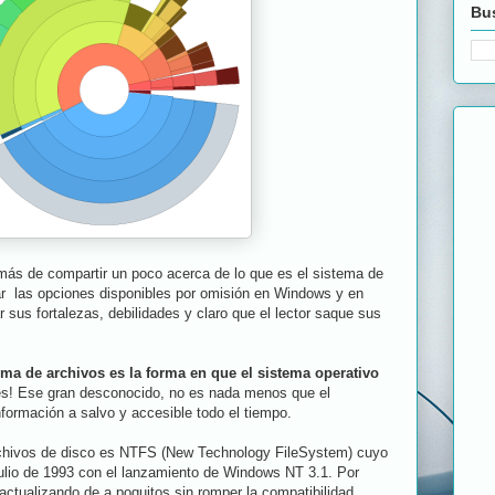
Bus
más de compartir un poco acerca de lo que es el sistema de
 las opciones disponibles por omisión en Windows y en
 sus fortalezas, debilidades y claro que el lector saque sus
ema de archivos es la forma en que el sistema operativo
s! Ese gran desconocido, no es nada menos que el
formación a salvo y accesible todo el tiempo.
chivos de disco es NTFS (New Technology FileSystem) cuyo
Julio de 1993 con el lanzamiento de Windows NT 3.1. Por
tualizando de a poquitos sin romper la compatibilidad,