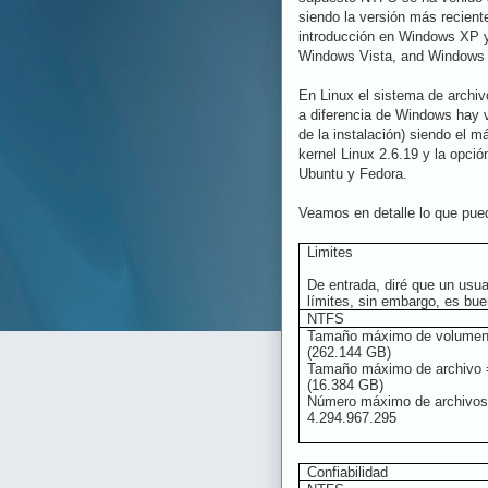
siendo la versión más recient
introducción en Windows XP 
Windows Vista, and Windows 
En Linux el sistema de archiv
a diferencia de Windows hay v
de la instalación) siendo el m
kernel Linux 2.6.19 y la opci
Ubuntu y Fedora.
Veamos en detalle lo que pue
Limites
De entrada, diré que un usu
límites, sin embargo, es bue
NTFS
Tamaño máximo de volumen
(262.144 GB)
Tamaño máximo de archivo 
(16.384 GB)
Número máximo de archivos
4.294.967.295
Confiabilidad