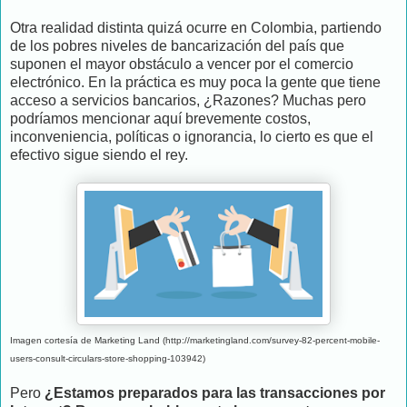
Otra realidad distinta quizá ocurre en Colombia, partiendo
de los pobres niveles de bancarización del país que
suponen el mayor obstáculo a vencer por el comercio
electrónico. En la práctica es muy poca la gente que tiene
acceso a servicios bancarios, ¿Razones? Muchas pero
podríamos mencionar aquí brevemente costos,
inconveniencia, políticas o ignorancia, lo cierto es que el
efectivo sigue siendo el rey.
Imagen cortesía de Marketing Land (http://marketingland.com/survey-82-percent-mobile-
users-consult-circulars-store-shopping-103942)
Pero
¿Estamos preparados para las transacciones por