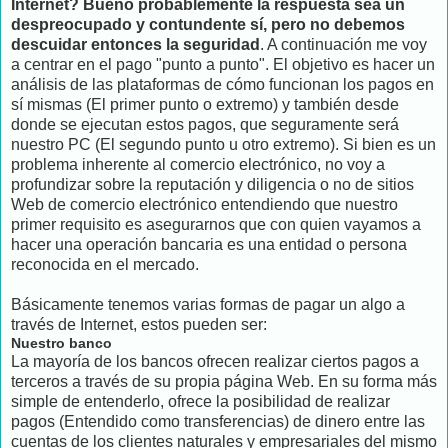
Internet? Bueno probablemente la respuesta sea un
despreocupado y contundente sí, pero no debemos
descuidar entonces la seguridad
. A continuación me voy
a centrar en el pago "punto a punto". El objetivo es hacer un
análisis de las plataformas de cómo funcionan los pagos en
sí mismas (El primer punto o extremo) y también desde
donde se ejecutan estos pagos, que seguramente será
nuestro PC (El segundo punto u otro extremo). Si bien es un
problema inherente al comercio electrónico, no voy a
profundizar sobre la reputación y diligencia o no de sitios
Web de comercio electrónico entendiendo que nuestro
primer requisito es asegurarnos que con quien vayamos a
hacer una operación bancaria es una entidad o persona
reconocida en el mercado.
Básicamente tenemos varias formas de pagar un algo a
través de Internet, estos pueden ser:
Nuestro banco
La mayoría de los bancos ofrecen realizar ciertos pagos a
terceros a través de su propia página Web. En su forma más
simple de entenderlo, ofrece la posibilidad de realizar
pagos (Entendido como transferencias) de dinero entre las
cuentas de los clientes naturales y empresariales del mismo