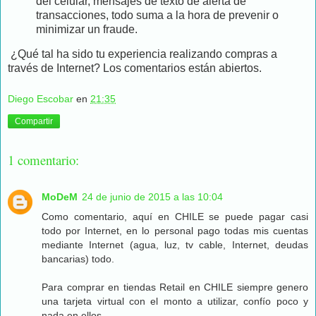
del celular, mensajes de texto de alerta de
transacciones, todo suma a la hora de prevenir o
minimizar un fraude.
¿Qué tal ha sido tu experiencia realizando compras a
través de Internet? Los comentarios están abiertos.
Diego Escobar
en
21:35
Compartir
1 comentario:
MoDeM
24 de junio de 2015 a las 10:04
Como comentario, aquí en CHILE se puede pagar casi
todo por Internet, en lo personal pago todas mis cuentas
mediante Internet (agua, luz, tv cable, Internet, deudas
bancarias) todo.
Para comprar en tiendas Retail en CHILE siempre genero
una tarjeta virtual con el monto a utilizar, confío poco y
nada en ellos.