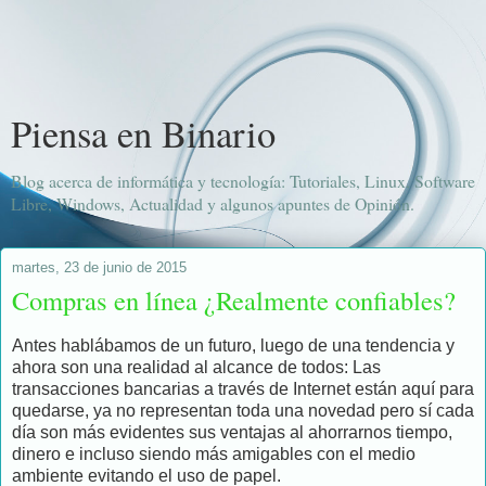
Piensa en Binario
Blog acerca de informática y tecnología: Tutoriales, Linux, Software
Libre, Windows, Actualidad y algunos apuntes de Opinión.
martes, 23 de junio de 2015
Compras en línea ¿Realmente confiables?
Antes hablábamos de un futuro, luego de una tendencia y
ahora son una realidad al alcance de todos: Las
transacciones bancarias a través de Internet están aquí para
quedarse, ya no representan toda una novedad pero sí cada
día son más evidentes sus ventajas al ahorrarnos tiempo,
dinero e incluso siendo más amigables con el medio
ambiente evitando el uso de papel.