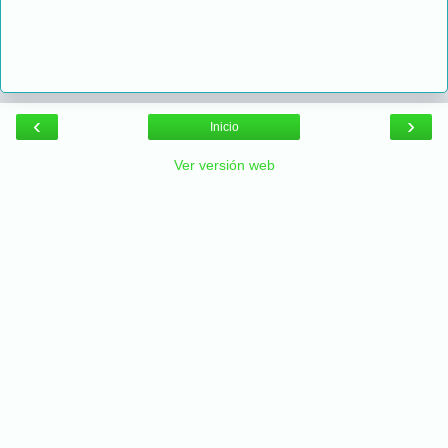
‹
›
Inicio
Ver versión web