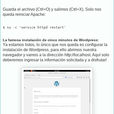
Guarda el archivo (Ctrl+O) y salimos (Ctrl+X). Solo nos
queda reiniciar Apache:
$ su -c 'service httpd restart'
La famosa instalación de cinco minutos de Wordpress:
Ya estamos listos, lo único que nos queda es configurar la
instalación de Wordpress, para ello abrimos nuestra
navegador y vamos a la dirección http://localhost. Aquí solo
deberemos ingresar la información solicitada y a disfrutar!