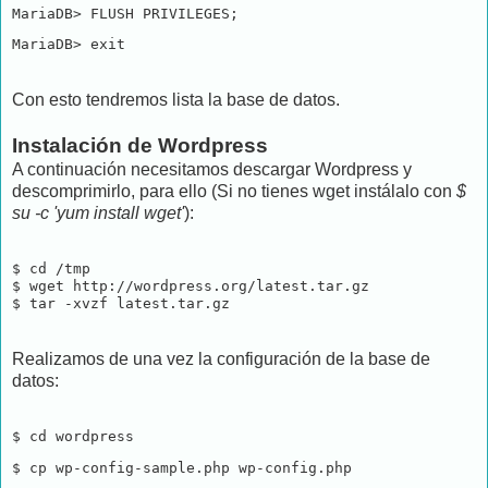
MariaDB> FLUSH PRIVILEGES;
MariaDB> exit 
Con esto tendremos lista la base de datos.
Instalación de Wordpress
A continuación necesitamos descargar Wordpress y
descomprimirlo, para ello (Si no tienes wget instálalo con
$
su -c 'yum install wget'
):
$ cd /tmp

$ wget http://wordpress.org/latest.tar.gz

$ tar -xvzf latest.tar.gz
Realizamos de una vez la configuración de la base de
datos:
$ cd wordpress
$ cp wp-config-sample.php wp-config.php