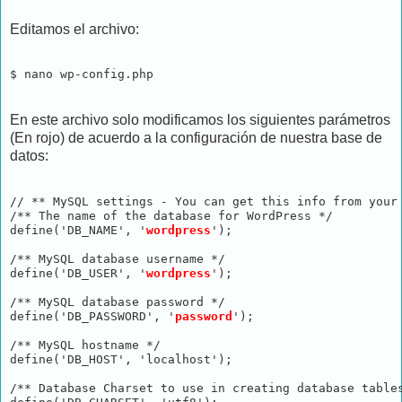
Editamos el archivo:
$ nano wp-config.php
En este archivo solo modificamos los siguientes parámetros
(En rojo) de acuerdo a la configuración de nuestra base de
datos:
// ** MySQL settings - You can get this info from your 
/** The name of the database for WordPress */

define('DB_NAME', '
wordpress
');

/** MySQL database username */

define('DB_USER', '
wordpress
');

/** MySQL database password */

define('DB_PASSWORD', '
password
');

/** MySQL hostname */

define('DB_HOST', 'localhost');

/** Database Charset to use in creating database tables