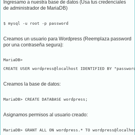
Ingresamo a nuestra base de datos (Usa tus credenciales
de administrador de MariaDB)
$ mysql -u root -p password
Creamos un usuario para Wordpress (Reemplaza password
por una contraseña segura):
MariaDB> 
CREATE USER wordpress@localhost IDENTIFIED BY "passwor
Creamos la base de datos:
MariaDB> CREATE DATABASE wordpress;
Asignamos permisos al usuario creado:
MariaDB> GRANT ALL ON wordpress.* TO wordpress@localho