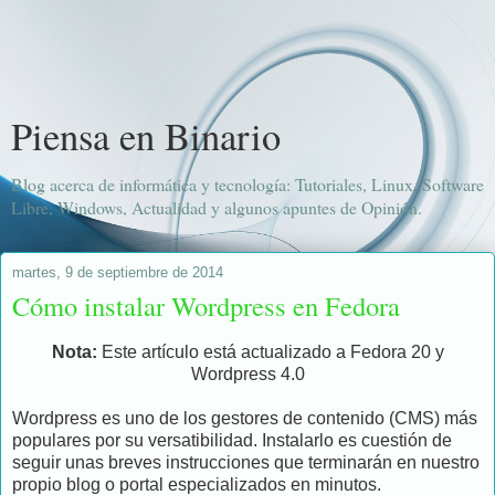
Piensa en Binario
Blog acerca de informática y tecnología: Tutoriales, Linux, Software
Libre, Windows, Actualidad y algunos apuntes de Opinión.
martes, 9 de septiembre de 2014
Cómo instalar Wordpress en Fedora
Nota:
Este artículo está actualizado a Fedora 20 y
Wordpress 4.0
Wordpress es uno de los gestores de contenido (CMS) más
populares por su versatibilidad. Instalarlo es cuestión de
seguir unas breves instrucciones que terminarán en nuestro
propio blog o portal especializados en minutos.