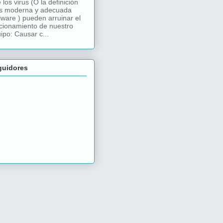
 los virus (O la definición
s moderna y adecuada
ware ) pueden arruinar el
cionamiento de nuestro
ipo: Causar c...
guidores