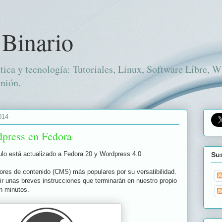
 Binario
tica y tecnología: Tutoriales, Linux, Software Libre, 
nión.
014
press en Fedora
ulo está actualizado a Fedora 20 y Wordpress 4.0
Sus
ores de contenido (CMS) más populares por su versatibilidad.
uir unas breves instrucciones que terminarán en nuestro propio
en minutos.