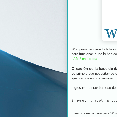
Wordpress requiere toda la i
para funcionar, si no lo has c
LAMP en Fedora.
Creación de la base de 
Lo primero que necesitamos e
ejecutamos en una terminal:
Ingresamo a nuestra base de 
$ mysql -u root -p pa
Creamos un usuario para Wor