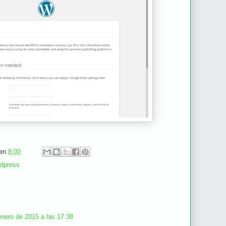
en
8:00
dpress
enero de 2015 a las 17:38