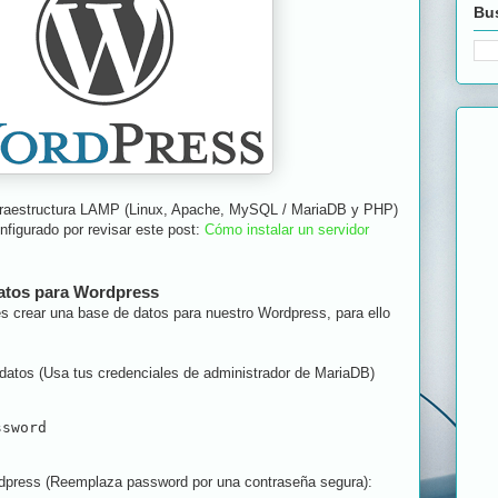
Bus
nfraestructura LAMP (Linux, Apache, MySQL / MariaDB y PHP)
onfigurado por revisar este post:
Cómo instalar un servidor
datos para Wordpress
s crear una base de datos para nuestro Wordpress, para ello
datos (Usa tus credenciales de administrador de MariaDB)
ssword
dpress (Reemplaza password por una contraseña segura):