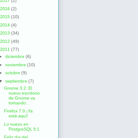
2017
(2)
2016
(2)
2015
(10)
2014
(4)
2013
(34)
2012
(49)
2011
(77)
►
diciembre
(6)
►
noviembre
(10)
►
octubre
(9)
▼
septiembre
(7)
Gnome 3.2: El
nuevo escritorio
de Gnome va
tomando...
Firefox 7.0 ¡Ya
está aquí!
Lo nuevo en
PostgreSQL 9.1
Feliz día del