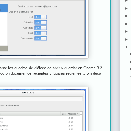
►
►
►
►
►
►
▼
esante los cuadros de diálogo de abrir y guardar en Gnome 3.2
pción documentos recientes y lugares recientes... Sin duda