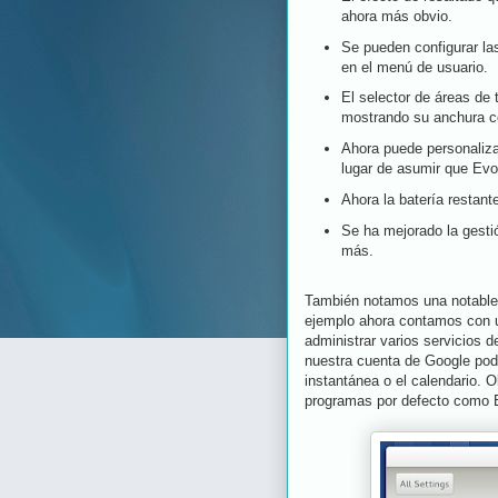
ahora más obvio.
Se pueden configurar la
en el menú de usuario.
El selector de áreas de 
mostrando su anchura c
Ahora puede personalizar
lugar de asumir que
Evo
Ahora la batería restan
Se ha mejorado la gesti
más.
También notamos una notable i
ejemplo ahora contamos con un
administrar varios servicios d
nuestra cuenta de Google pode
instantánea o el calendario. 
programas por defecto como 