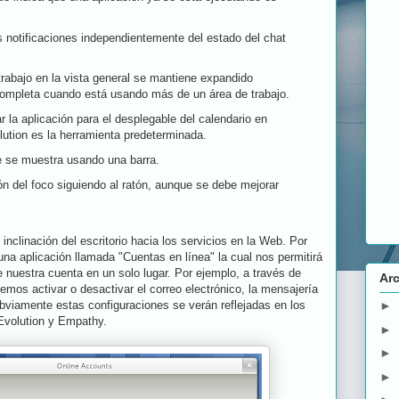
s notificaciones independientemente del estado del chat
trabajo en la vista general se mantiene expandido
ompleta cuando está usando más de un área de trabajo.
 la aplicación para el desplegable del calendario en
lution
es la herramienta predeterminada.
te se muestra usando una barra.
ón del foco siguiendo al ratón, aunque se debe mejorar
nclinación del escritorio hacia los servicios en la Web. Por
a aplicación llamada "Cuentas en línea" la cual nos permitirá
e nuestra cuenta en un solo lugar. Por ejemplo, a través de
Arc
mos activar o desactivar el correo electrónico, la mensajería
►
Obviamente estas configuraciones se verán reflejadas en los
Evolution y
Empathy.
►
►
►