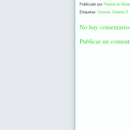
Publicado por
Piensa en Binar
Etiquetas:
Gnome
,
Gnome 3
No hay comentario
Publicar un coment