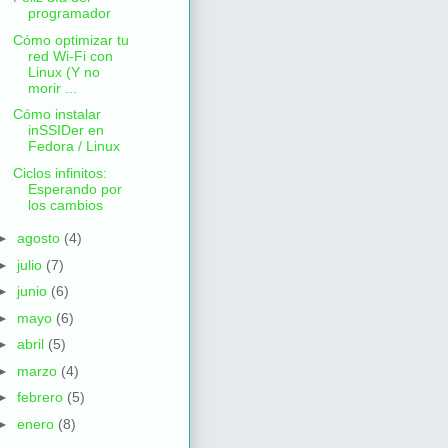
programador
Cómo optimizar tu
red Wi-Fi con
Linux (Y no
morir ...
Cómo instalar
inSSIDer en
Fedora / Linux
Ciclos infinitos:
Esperando por
los cambios
►
agosto
(4)
►
julio
(7)
►
junio
(6)
►
mayo
(6)
►
abril
(5)
►
marzo
(4)
►
febrero
(5)
►
enero
(8)