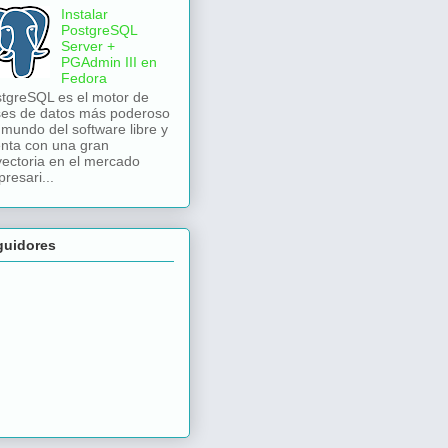
Instalar
PostgreSQL
Server +
PGAdmin III en
Fedora
tgreSQL es el motor de
es de datos más poderoso
 mundo del software libre y
nta con una gran
yectoria en el mercado
resari...
guidores