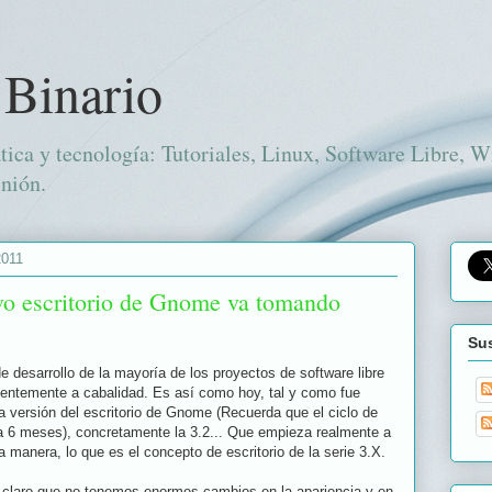
 Binario
tica y tecnología: Tutoriales, Linux, Software Libre, 
nión.
2011
vo escritorio de Gnome va tomando
Sus
e desarrollo de la mayoría de los proyectos de software libre
entemente a cabalidad. Es así como hoy, tal y como fue
 versión del escritorio de Gnome (Recuerda que el ciclo de
da 6 meses), concretamente la 3.2... Que empieza realmente a
na manera, lo que es el concepto de escritorio de la serie 3.X.
 claro que no tenemos enormes cambios en la apariencia y en