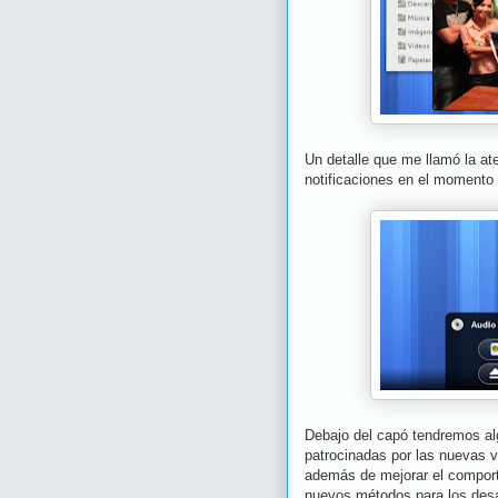
Un detalle que me llamó la at
notificaciones en el momento
Debajo del capó tendremos alg
patrocinadas por las nuevas 
además de mejorar el comport
nuevos métodos para los desa