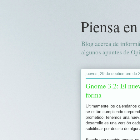
Piensa en
Blog acerca de informá
algunos apuntes de Opi
jueves, 29 de septiembre de 
Gnome 3.2: El nue
forma
Ultimamente los calendarios d
se están cumpliendo sorprend
prometido, tenemos una nueva
desarrollo es una versión ca
solidificar por decirlo de algu
Siendo una versión menor, es