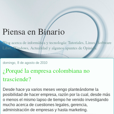
Piensa en Binario
Blog acerca de informática y tecnología: Tutoriales, Linux, Software
Libre, Windows, Actualidad y algunos apuntes de Opinión.
domingo, 8 de agosto de 2010
¿Porqué la empresa colombiana no
trasciende?
Desde hace ya varios meses vengo planteándome la
posibilidad de hacer empresa, razón por la cual, desde más
o menos el mismo lapso de tiempo he venido investigando
mucho acerca de cuestiones legales, gerencia,
administración de empresas y hasta marketing.