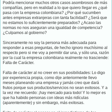
Podría mencionar muchos otros casos asombrosos de más
compañías, pero en realidad a lo que quiero llegar es ¿qué
pasa con la empresa colombiana? ¿Por qué sucumben
antes empresas extranjeras con tanta facilidad? ¿Será que
no estamos lo suficientemente preparados? ¿Acaso las
normas no nos aseguran una igualdad de competencia?
¿Culpamos al gobierno?
Sinceramente no soy la persona más adecuada para
responder a esas preguntas, de hecho ignoro muchísimo al
respecto pero si me voy a permitir dar una, y sólo una, razón
por la cual la empresa colombiana realmente no trasciende:
Falta de Carácter.
Falta de carácter al no creer en sus posibilidades: Lo digo
por experiencia propia, como dije anteriormente llevo
meses planeando una empresa y jamás creo que dará
frutos porque sus productos/servicios no sean exitosos. Y a
la vez me recuerdo: ¡hay mercado para todo! Y lo mejor es
que ha habido personas con ideas más ridículas
(aparentemente) y sin embargo, más exitosas.