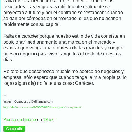
Falta de carácter al pensar en el inmediatismo de los
resultados. Las empresas difícilmente realmente se
proyectan a futuro y por el contrario se “estancan” cuando
se dan por cómodas en el mercado, si es que no acaban
rápidamente con su capital.
Falta de carácter porque nuestro estilo de vida consiste en
posicionar medianamente una marca en el mercado y
esperar que venga una empresa de las grandes y compre
nuestro negocio para vivir tranquilos el resto de nuestros
días.
Reitero que desconozco muchísimo acerca de negocios y
empresa, sólo espero que cuando tenga la mía propia (si lo
logro algún día) no falte una cosa: Carácter.
--
Imagen Cortesía de Definanzas.com
http://definanzas.com/2009/06/05/concepto-de-empresa/
Piensa en Binario
en
19:57
Compartir