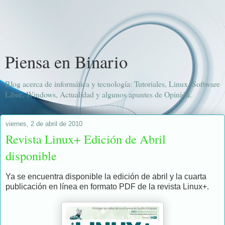
Piensa en Binario
Blog acerca de informática y tecnología: Tutoriales, Linux, Software
Libre, Windows, Actualidad y algunos apuntes de Opinión.
viernes, 2 de abril de 2010
Revista Linux+ Edición de Abril
disponible
Ya se encuentra disponible la edición de abril y la cuarta
publicación en línea en formato PDF de la revista Linux+.