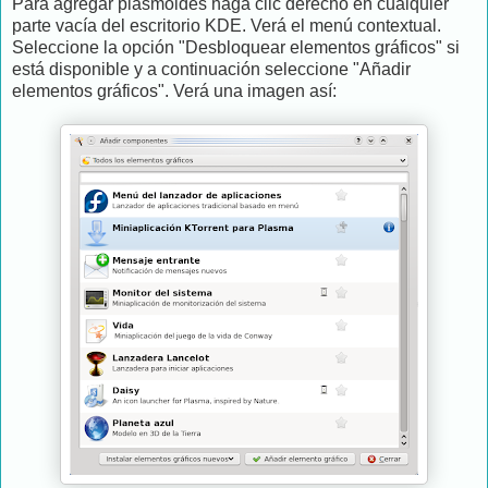
Para agregar plasmoides haga clic derecho en cualquier
parte vacía del escritorio KDE. Verá el menú contextual.
Seleccione la opción "Desbloquear elementos gráficos" si
está disponible y a continuación seleccione "Añadir
elementos gráficos". Verá una imagen así: