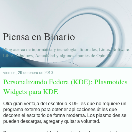
Piensa en Binario
Blog acerca de informática y tecnología: Tutoriales, Linux, Software
Libre, Windows, Actualidad y algunos apuntes de Opinión.
viernes, 29 de enero de 2010
Personalizando Fedora (KDE): Plasmoides
Widgets para KDE
Otra gran ventaja del escritorio KDE, es que no requiere un
programa externo para obtener aplicaciones útiles que
decoren el escritorio de forma moderna. Los plasmoides se
pueden descargar, agregar y quitar a voluntad.