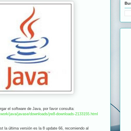
Bus
ar el software de Java, por favor consulta:
twork/java/javase/downloads/jre8-downloads-2133155.html
st la última versión es la 8 update 66, recomiendo al