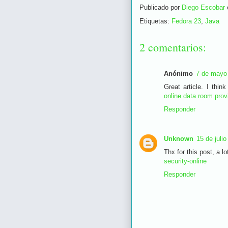
Publicado por
Diego Escobar
Etiquetas:
Fedora 23
,
Java
2 comentarios:
Anónimo
7 de mayo 
Great article. I thin
online data room prov
Responder
Unknown
15 de juli
Thx for this post, a lo
security-online
Responder