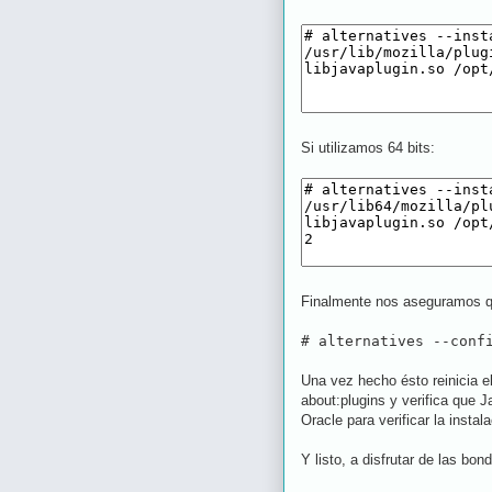
Si utilizamos 64 bits:
Finalmente nos aseguramos que
# alternatives --conf
Una vez hecho ésto reinicia el
about:plugins y verifica que J
Oracle para verificar la instal
Y listo, a disfrutar de las bo