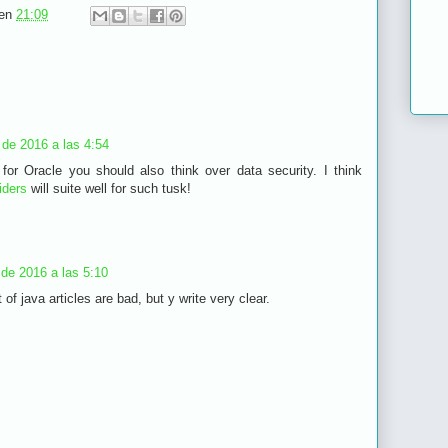
en
21:09
de 2016 a las 4:54
k for Oracle you should also think over data security. I think
iders
will suite well for such tusk!
o de 2016 a las 5:10
t of java articles are bad, but y write very clear.