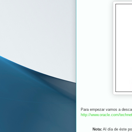
Para empezar vamos a descarg
http://www.oracle.com/techne
Nota:
Al día de éste po