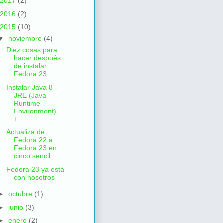
2017
(2)
2016
(2)
2015
(10)
▼
noviembre
(4)
Diez cosas para
hacer después
de instalar
Fedora 23
Instalar Java 8 -
JRE (Java
Runtime
Environment)
+...
Actualiza de
Fedora 22 a
Fedora 23 en
cinco sencil...
Fedora 23 ya está
con nosotros
►
octubre
(1)
►
junio
(3)
►
enero
(2)