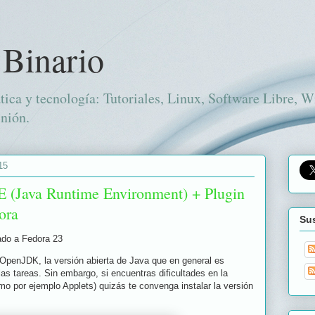
 Binario
tica y tecnología: Tutoriales, Linux, Software Libre, 
nión.
15
RE (Java Runtime Environment) + Plugin
ora
Sus
ado a Fedora 23
 OpenJDK, la versión abierta de Java que en general es
las tareas. Sin embargo, si encuentras dificultades en la
mo por ejemplo Applets) quizás te convenga instalar la versión