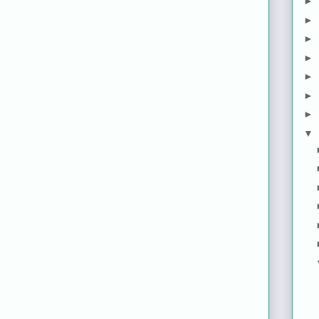
►
►
►
►
►
►
►
▼