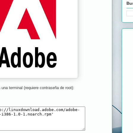
Bus
n una terminal (requiere contraseña de root):