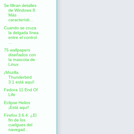
Se filtran detalles
de Windows 8:
Más
característi...
Cuando se cruza
la delgada línea
entre el control
...
75 wallpapers
diseñados con
la mascota de
Linux
¡Mozilla
Thunderbird
3.1 está aquí!
Fedora 11 End Of
Life
Eclipse Helios
¡Está aquí!
Firefox 3.6.4: ¿El
fin de los
cuelgues del
navegad...