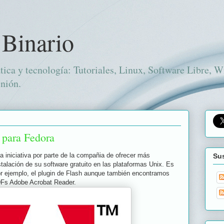
 Binario
tica y tecnología: Tutoriales, Linux, Software Libre, 
nión.
 para Fedora
a iniciativa por parte de la compañia de ofrecer más
Sus
nstalación de su software gratuito en las plataformas Unix. Es
por ejemplo, el plugin de Flash aunque también encontramos
DFs Adobe Acrobat Reader.