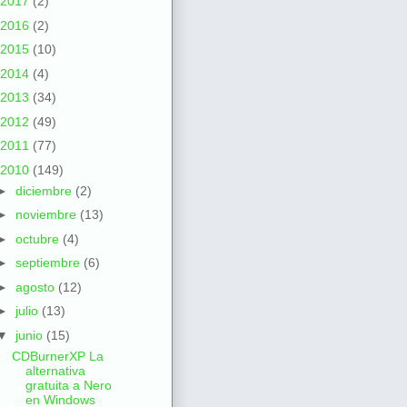
2017
(2)
2016
(2)
2015
(10)
2014
(4)
2013
(34)
2012
(49)
2011
(77)
2010
(149)
►
diciembre
(2)
►
noviembre
(13)
►
octubre
(4)
►
septiembre
(6)
►
agosto
(12)
►
julio
(13)
▼
junio
(15)
CDBurnerXP La
alternativa
gratuita a Nero
en Windows